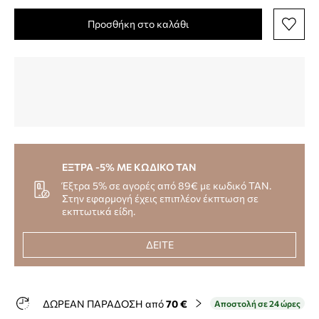
Προσθήκη στο καλάθι
ΕΞΤΡΑ -5% ΜΕ ΚΩΔΙΚΟ TAN
Έξτρα 5% σε αγορές από 89€ με κωδικό TAN.
Στην εφαρμογή έχεις επιπλέον έκπτωση σε
εκπτωτικά είδη.
ΔΕΙΤΕ
ΔΩΡΕΑΝ ΠΑΡΑΔΟΣΗ από
70 €
Αποστολή σε 24 ώρες