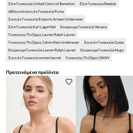
Σλιπ Γυναικεία United Colors of Benetton
Σλιπ Γυναικεία Reebok
Αθλητικά σουτιέν Γυναικεία Puma
Σουτιέν Γυναικεία Emporio Armani Underwear
Σλιπ Γυναικεία Karl Lagerfeld
Εσώρουχα Γυναικεία Versace
Γυναικείες Πιτζάμες Lauren Ralph Lauren
Γυναικείες Πιτζάμες Calvin Klein Underwear
Σουτιέν Γυναικεία Guess
Εσώρουχα Γυναικεία Lauren Ralph Lauren
Εσώρουχα Γυναικεία Hugo
Σουτιέν Γυναικεία women'secret
Γυναικείες Πιτζάμες DKNY
Προτεινόμενα προϊόντα