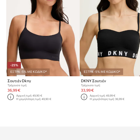
-25%
ΕΞΤΡΑ -5% ΜΕ ΚΩΔΙΚΟ*
ΕΞΤΡΑ -5% ΜΕ ΚΩΔΙΚΟ*
Σουτιέν Dkny
DKNY Σουτιέν
Τρέχουσα τιμή:
Τρέχουσα τιμή:
36,99 €
33,99 €
Αρχική τιμή:
49,90 €
Αρχική τιμή:
49,99 €
Η χαμηλότερη τιμή:
49,90 €
Η χαμηλότερη τιμή:
36,99 €