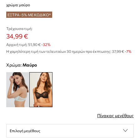
χρώμα: μαύρο
ΕΞΤΡΑ -5% ΜΕ ΚΩΔΙΚΟ*
Τρέχουσα τιμή:
34,99 €
Αρχική τιμή:
51,90 €
-32%
Η χαμηλότερη τιμή των τελευταίων 30 ημερών προ έκπτωσης:
37,99 €
 -7%
Χρώμα:
μαύρο
Πίνακας μεγέθους
Επιλογή μεγέθους