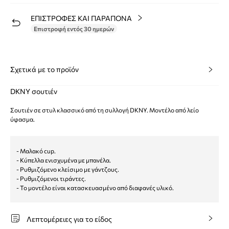
ΕΠΙΣΤΡΟΦΕΣ ΚΑΙ ΠΑΡΑΠΟΝΑ
Επιστροφή εντός 30 ημερών
Σχετικά με το προϊόν
DKNY σουτιέν
Σουτιέν σε στυλ κλασσικό από τη συλλογή DKNY. Μοντέλο από λείο
ύφασμα.
- Μαλακό cup.
- Κύπελλα ενισχυμένα με μπανέλα.
- Ρυθμιζόμενο κλείσιμο με γάντζους.
- Ρυθμιζόμενοι τιράντες.
- Το μοντέλο είναι κατασκευασμένο από διαφανές υλικό.
Λεπτομέρειες για το είδος