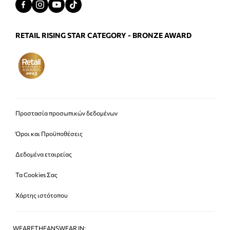
RETAIL RISING STAR CATEGORY - BRONZE AWARD
Προστασία προσωπικών δεδομένων
Όροι και Προϋποθέσεις
Δεδομένα εταιρείας
Τα Cookies Σας
Χάρτης ιστότοπου
WEARETHEANSWEAR IN: