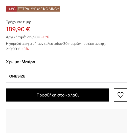
-13%
ΕΞΤΡΑ -5% ΜΕ ΚΩΔΙΚΟ*
Τρέχουσα τιμή:
189,90 €
Αρχική τιμή:
219,90 €
-13%
Η χαμηλότερη τιμή των τελευταίων 30 ημερών προ έκπτωσης:
219,90 €
 -13%
Χρώμα:
μαύρο
ONE SIZE
Προσθήκη στο καλάθι