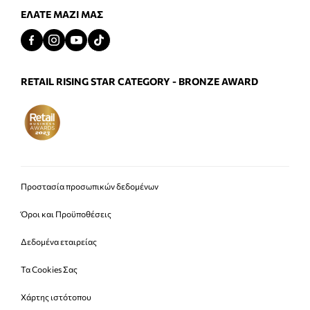
ΕΛΆΤΕ ΜΑΖΊ ΜΑΣ
RETAIL RISING STAR CATEGORY - BRONZE AWARD
Προστασία προσωπικών δεδομένων
Όροι και Προϋποθέσεις
Δεδομένα εταιρείας
Τα Cookies Σας
Χάρτης ιστότοπου