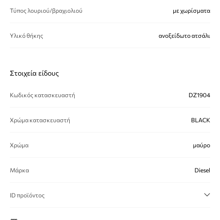
Τύπος λουριού/βραχιολιού
με χωρίσματα
Υλικό θήκης
ανοξείδωτο ατσάλι
Στοιχεία είδους
Κωδικός κατασκευαστή
DZ1904
Χρώμα κατασκευαστή
BLACK
Χρώμα
μαύρο
Μάρκα
Diesel
ID προϊόντος