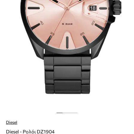
Diesel
Diesel - Ρολόι DZ1904