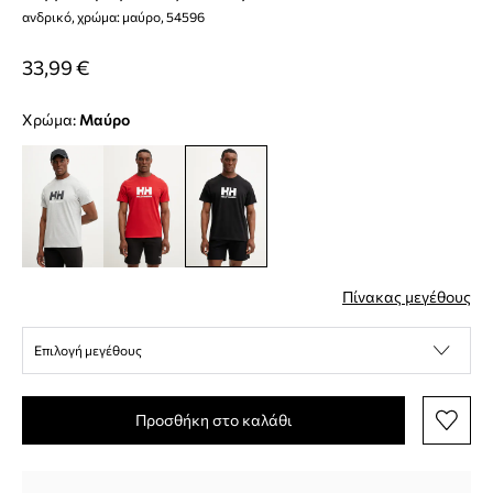
ανδρικό, χρώμα: μαύρο, 54596
33,99 €
Χρώμα:
μαύρο
Πίνακας μεγέθους
Επιλογή μεγέθους
Προσθήκη στο καλάθι