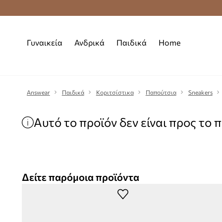
Δωρεάν μεταφορικά από 70 €
Γυναικεία
Ανδρικά
Παιδικά
Home
Answear
Παιδικά
Κοριτσίστικα
Παπούτσια
Sneakers
Αυτό το προϊόν δεν είναι προς το 
Δείτε παρόμοια προϊόντα