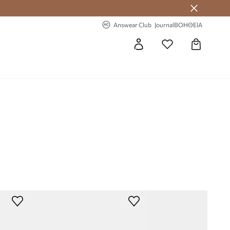
-20% στην πρώτη παραγγελία
Answear Club
Journal
ΒΟΗΘΕΙΑ