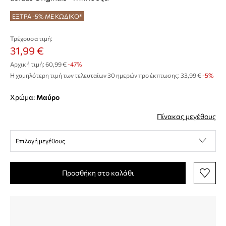
ΕΞΤΡΑ -5% ΜΕ ΚΩΔΙΚΟ*
Τρέχουσα τιμή:
31,99 €
Αρχική τιμή:
60,99 €
-47%
Η χαμηλότερη τιμή των τελευταίων 30 ημερών προ έκπτωσης:
33,99 €
 -5%
Χρώμα:
μαύρο
Πίνακας μεγέθους
Επιλογή μεγέθους
Προσθήκη στο καλάθι