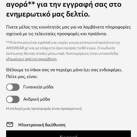
αγορά** για την εγγραφή σας στο
ενημερωτικό μας δελτίο.
Γίνετε μέλος της κοινότητάς μας για να λαμβάνετε πληροφορίες
σχετικά με τις τελευταίες προσφορές και προϊόντα.
**Η έκπτωση είναι εφάπαξ και ισχύει για μη εκπτωτικά προϊόντα της
ANSWEAR.gr και με ελάχιστο όριο αγοράς τα 80 ευρώ. Ο κωδικός
έκπτωσης θα σας σταλεί μέσω mail. Λεπτομέρειες στην ιστοσελίδα:
εξαιρέσεις από την προώθηση
.
Θέλουμε το inbox σας να περιέχει μόνο ό,τι σας ενδιαφέρει.
Πείτε μας, είναι:
Γυναικεία μόδα
Ανδρική μόδα
Η επιλογή μιας προσφοράς είναι προαιρετική