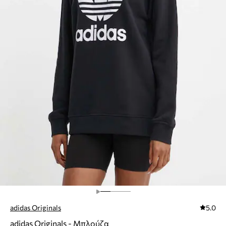
adidas Originals
5.0
adidas Originals - Μπλούζα