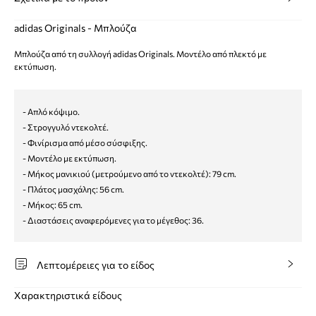
adidas Originals - Μπλούζα
Μπλούζα από τη συλλογή adidas Originals. Μοντέλο από πλεκτό με
εκτύπωση.
- Απλό κόψιμο.
- Στρογγυλό ντεκολτέ.
- Φινίρισμα από μέσο σύσφιξης.
- Μοντέλο με εκτύπωση.
- Μήκος μανικιού (μετρούμενο από το ντεκολτέ): 79 cm.
- Πλάτος μασχάλης: 56 cm.
- Μήκος: 65 cm.
- Διαστάσεις αναφερόμενες για το μέγεθος: 36.
Λεπτομέρειες για το είδος
Χαρακτηριστικά είδους