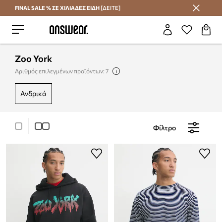
FINAL SALE % ΣΕ ΧΙΛΙΑΔΕΣ ΕΙΔΗ
[ΔΕΙΤΕ]
Εξοικονομήστε με το Answear Club
Zoo York
Αριθμός επιλεγμένων προϊόντων: 7
ανδρικά
Φίλτρο