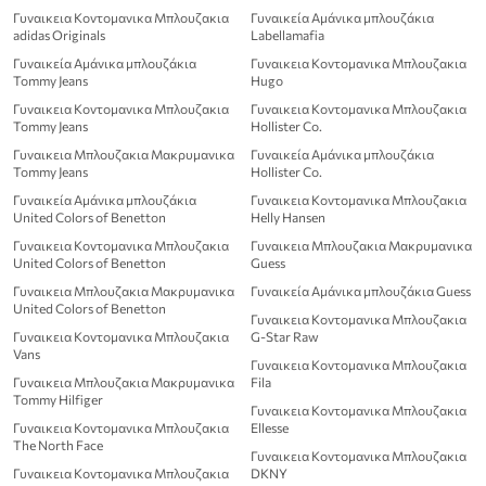
Γυναικεια Κοντομανικα Μπλουζακια
Γυναικεία Αμάνικα μπλουζάκια
adidas Originals
Labellamafia
Γυναικεία Αμάνικα μπλουζάκια
Γυναικεια Κοντομανικα Μπλουζακια
Tommy Jeans
Hugo
Γυναικεια Κοντομανικα Μπλουζακια
Γυναικεια Κοντομανικα Μπλουζακια
Tommy Jeans
Hollister Co.
Γυναικεια Μπλουζακια Μακρυμανικα
Γυναικεία Αμάνικα μπλουζάκια
Tommy Jeans
Hollister Co.
Γυναικεία Αμάνικα μπλουζάκια
Γυναικεια Κοντομανικα Μπλουζακια
United Colors of Benetton
Helly Hansen
Γυναικεια Κοντομανικα Μπλουζακια
Γυναικεια Μπλουζακια Μακρυμανικα
United Colors of Benetton
Guess
Γυναικεια Μπλουζακια Μακρυμανικα
Γυναικεία Αμάνικα μπλουζάκια Guess
United Colors of Benetton
Γυναικεια Κοντομανικα Μπλουζακια
Γυναικεια Κοντομανικα Μπλουζακια
G-Star Raw
Vans
Γυναικεια Κοντομανικα Μπλουζακια
Γυναικεια Μπλουζακια Μακρυμανικα
Fila
Tommy Hilfiger
Γυναικεια Κοντομανικα Μπλουζακια
Γυναικεια Κοντομανικα Μπλουζακια
Ellesse
The North Face
Γυναικεια Κοντομανικα Μπλουζακια
Γυναικεια Κοντομανικα Μπλουζακια
DKNY