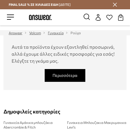
FINAL SALE % ΣΕ ΧΙΛΙΑΔΕΣ ΕΙΔΗ
[ΔΕΙΤΕ]
Εξοικονομήστε με το Answear Club
Answear
Volcom
Γυναικεία
Ρούχα
Αυτά τα προϊόντα έχουν εξαντληθεί προσωρινά,
αλλά έχουμε άλλες ειδικές προσφορές για εσάς!
Ελέγξτε τη γκάμα μας.
Περισσότερα
Δημοφιλείς κατηγορίες
Γυναικεία Αμάνικα μπλουζάκια
Γυναικεια Μπλουζακια Μακρυμανικα
Abercrombie & Fitch
Levi's