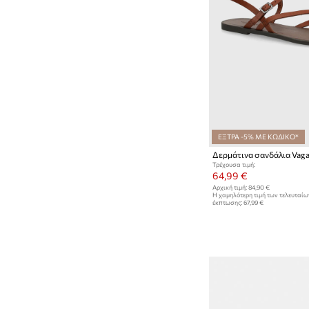
ΕΞΤΡΑ -5% ΜΕ ΚΩΔΙΚΟ*
Τρέχουσα τιμή:
64,99 €
Αρχική τιμή:
84,90 €
Η χαμηλότερη τιμή των τελευταί
έκπτωσης:
67,99 €