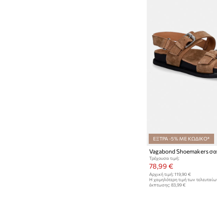
ΕΞΤΡΑ -5% ΜΕ ΚΩΔΙΚΟ*
Τρέχουσα τιμή:
78,99 €
Αρχική τιμή:
119,90 €
Η χαμηλότερη τιμή των τελευταί
έκπτωσης:
83,99 €