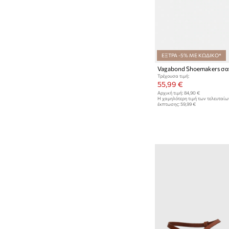
ΕΞΤΡΑ -5% ΜΕ ΚΩΔΙΚΟ*
Τρέχουσα τιμή:
55,99 €
Αρχική τιμή:
84,90 €
Η χαμηλότερη τιμή των τελευταί
έκπτωσης:
59,99 €