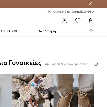
-20% στην πρώτη παραγγελία
Answear Club
Journal
ΒΟΗΘΕΙΑ
GIFT CARD
ια Γυναικείες
Αριθμός επιλεγμένων προϊόντων: 53