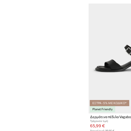
ΕΞΤΡΑ -5% ΜΕ ΚΩΔΙΚΟ*
Planet Friendly
Τρέχουσα τιμή:
65,99 €
Αρχική τιμή:
99,90 €