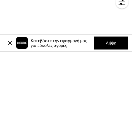
Κατεβάστε την εφαρμογή μας
Λήψη
για εύκολες αγορές
-20%
έκπτωση στην πρώτη σας
αγορά** για την εγγραφή σας στο