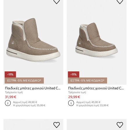
-11%
-11%
ΕΞΤΡΑ -5% ΜΕ ΚΩΔΙΚΟ*
ΕΞΤΡΑ -5% ΜΕ ΚΩΔΙΚΟ*
Παιδικές μπότες χιονιού United Colors of Benetton
Παιδικές μπότες χιονιού United Colors of Benetton
Τρέχουσα τιμή:
Τρέχουσα τιμή:
31,99 €
29,99 €
Αρχική τιμή:
49,90 €
Αρχική τιμή:
45,90 €
Η χαμηλότερη τιμή:
35,99 €
Η χαμηλότερη τιμή:
33,99 €