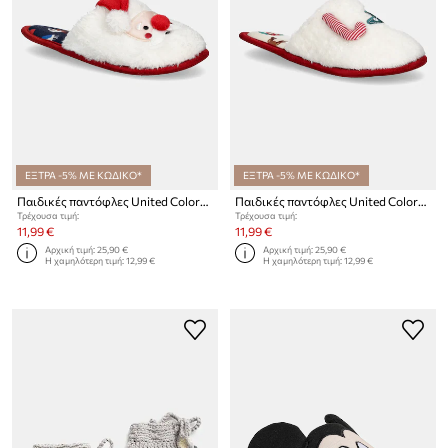
ΕΞΤΡΑ -5% ΜΕ ΚΩΔΙΚΟ*
ΕΞΤΡΑ -5% ΜΕ ΚΩΔΙΚΟ*
Παιδικές παντόφλες United Colors of Benetton
Παιδικές παντόφλες United Colors of Benetton
Τρέχουσα τιμή:
Τρέχουσα τιμή:
11,99 €
11,99 €
Αρχική τιμή:
25,90 €
Αρχική τιμή:
25,90 €
Η χαμηλότερη τιμή:
12,99 €
Η χαμηλότερη τιμή:
12,99 €