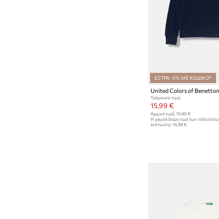
ΕΞΤΡΑ -5% ΜΕ ΚΩΔΙΚΟ*
Τρέχουσα τιμή:
15,99 €
Αρχική τιμή:
19,90 €
Η χαμηλότερη τιμή των τελευταί
έκπτωσης:
16,99 €