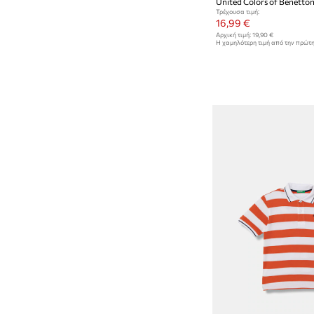
Τρέχουσα τιμή:
16,99 €
Αρχική τιμή:
19,90 €
Η χαμηλότερη τιμή από την πρώτ