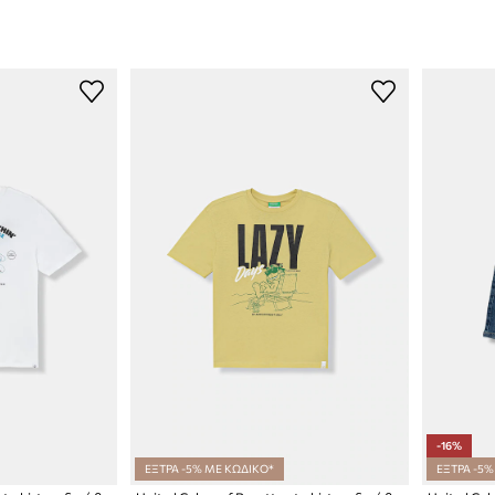
-16%
ΕΞΤΡΑ -5% ΜΕ ΚΩΔΙΚΟ*
ΕΞΤΡΑ -5%