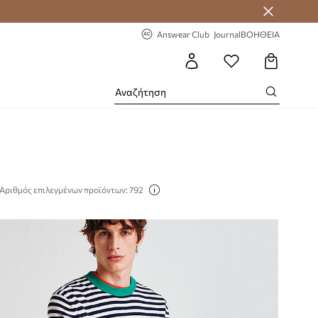
-20% στην πρώτη παραγγελία
Answear Club
Journal
ΒΟΗΘΕΙΑ
Αριθμός επιλεγμένων προϊόντων: 792