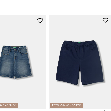
 ΜΕ ΚΩΔΙΚΟ*
ΕΞΤΡΑ -5% ΜΕ ΚΩΔΙΚΟ*