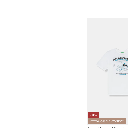
-14%
ΕΞΤΡΑ -5% ΜΕ ΚΩΔΙΚΟ*