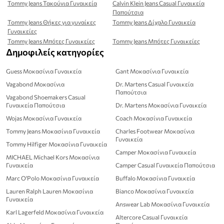
Tommy Jeans Τακούνια Γυναικεία
Calvin Klein Jeans Casual Γυναικεία
Παπούτσια
Tommy Jeans Θήκες για γυναίκες
Tommy Jeans Δίχαλο Γυναικεία
Γυναικείες
Tommy Jeans Μπότες Γυναικείες
Tommy Jeans Μπότες Γυναικείες
Δημοφιλείς κατηγορίες
Guess Μοκασίνια Γυναικεία
Gant Μοκασίνια Γυναικεία
Vagabond Μοκασίνια
Dr. Martens Casual Γυναικεία
Παπούτσια
Vagabond Shoemakers Casual
Γυναικεία Παπούτσια
Dr. Martens Μοκασίνια Γυναικεία
Wojas Μοκασίνια Γυναικεία
Coach Μοκασίνια Γυναικεία
Tommy Jeans Μοκασίνια Γυναικεία
Charles Footwear Μοκασίνια
Γυναικεία
Tommy Hilfiger Μοκασίνια Γυναικεία
Camper Μοκασίνια Γυναικεία
MICHAEL Michael Kors Μοκασίνια
Γυναικεία
Camper Casual Γυναικεία Παπούτσια
Marc O'Polo Μοκασίνια Γυναικεία
Buffalo Μοκασίνια Γυναικεία
Lauren Ralph Lauren Μοκασίνια
Bianco Μοκασίνια Γυναικεία
Γυναικεία
Answear Lab Μοκασίνια Γυναικεία
Karl Lagerfeld Μοκασίνια Γυναικεία
Altercore Casual Γυναικεία