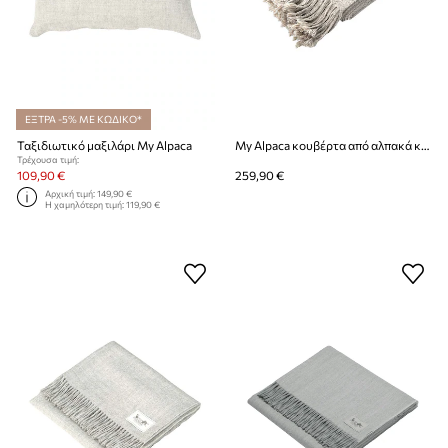
ΕΞΤΡΑ -5% ΜΕ ΚΩΔΙΚΟ*
Ταξιδιωτικό μαξιλάρι My Alpaca
My Alpaca κουβέρτα από αλπακά και οργανικό βαμβάκι
Τρέχουσα τιμή:
109,90 €
259,90 €
Αρχική τιμή:
149,90 €
Η χαμηλότερη τιμή:
119,90 €