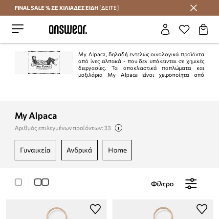
FINAL SALE % ΣΕ ΧΙΛΙΑΔΕΣ ΕΙΔΗ
[ΔΕΙΤΕ]
Εξοικονομήστε με το Answear Club
My Alpaca, δηλαδή εντελώς οικολογικά προϊόντα
από ίνες αλπακά - που δεν υπόκεινται σε χημικές
διεργασίες. Τα αποκλειστικά παπλώματα και
μαξιλάρια My Alpaca είναι χειροποίητα από
δεξιοτέχνες χρησιμοποιώντας παραδοσιακές τεχνολογίες.
My Alpaca
Αριθμός επιλεγμένων προϊόντων: 33
γυναικεία
ανδρικά
home
Φίλτρο