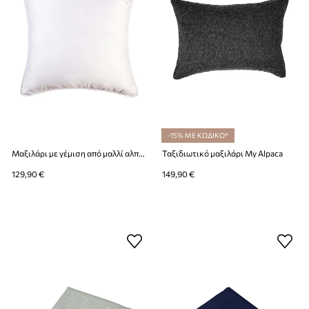
-15% ΜΕ ΚΩΔΙΚΟ*
Μαξιλάρι με γέμιση από μαλλί αλπακά My Alpaca 40 x 40 cm
Ταξιδιωτικό μαξιλάρι My Alpaca
129,90 €
149,90 €