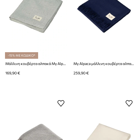
-15% ΜΕ ΚΩΔΙΚΟ*
Μάλλινη κουβέρτα αλπακά My Alpaca για παιδιά
My Alpaca μάλλινη κουβέρτα αλπακά
169,90 €
259,90 €