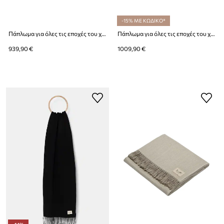
-15% ΜΕ ΚΩΔΙΚΟ*
Πάπλωμα για όλες τις εποχές του χρόνου με γέμιση από μαλλί αλπακά My Alpaca 200 x 200 cm
Πάπλωμα για όλες τις εποχές του χρόνου με γέμιση από μαλλί αλπακά My Alpaca 220 x 200 cm
939,90 €
1009,90 €