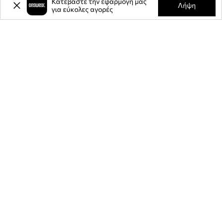
Κατεβάστε την εφαρμογή μας
Λήψη
για εύκολες αγορές
-20%
έκπτωση στην πρώτη σας
αγορά** για την εγγραφή σας στο
ενημερωτικό μας δελτίο.
Γίνετε μέλος της κοινότητάς μας για να λαμβάνετε πληροφορίες
σχετικά με τις τελευταίες προσφορές και προϊόντα.
**Η έκπτωση είναι εφάπαξ και ισχύει για μη εκπτωτικά προϊόντα της
ANSWEAR.gr και με ελάχιστο όριο αγοράς τα 80 ευρώ. Ο κωδικός
έκπτωσης θα σας σταλεί μέσω mail. Λεπτομέρειες στην ιστοσελίδα: