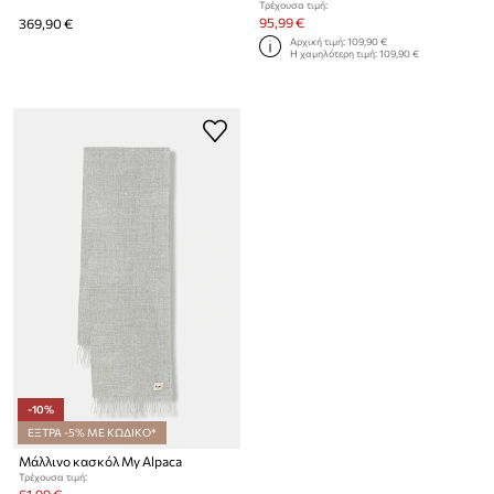
Τρέχουσα τιμή:
95,99 €
369,90 €
Αρχική τιμή:
109,90 €
Η χαμηλότερη τιμή:
109,90 €
-10%
ΕΞΤΡΑ -5% ΜΕ ΚΩΔΙΚΟ*
Μάλλινο κασκόλ My Alpaca
Τρέχουσα τιμή: