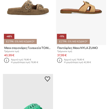
-48%
-11%
ΕΞΤΡΑ -5% ΜΕ ΚΩΔΙΚΟ*
ΕΞΤΡΑ -5% ΜΕ ΚΩΔΙΚΟ*
Mexx σαγιονάρες Γυναικεία TOMA SIKIEL Sandal
Παντόφλες Mexx NYLA ZUMO
Τρέχουσα τιμή:
Τρέχουσα τιμή:
40,99 €
37,99 €
Αρχική τιμή:
79,90 €
Αρχική τιμή:
79,90 €
Η χαμηλότερη τιμή:
79,90 €
Η χαμηλότερη τιμή:
42,99 €