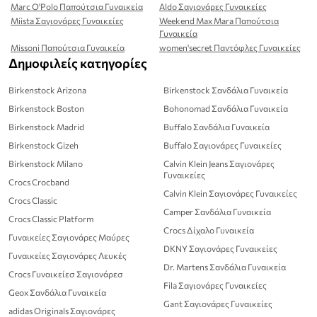
Marc O'Polo Παπούτσια Γυναικεία
Aldo Σαγιονάρες Γυναικείες
Miista Σαγιονάρες Γυναικείες
Weekend Max Mara Παπούτσια
Γυναικεία
Missoni Παπούτσια Γυναικεία
women'secret Παντόφλες Γυναικείες
Δημοφιλείς κατηγορίες
Birkenstock Arizona
Birkenstock Σανδάλια Γυναικεία
Birkenstock Boston
Bohonomad Σανδάλια Γυναικεία
Birkenstock Madrid
Buffalo Σανδάλια Γυναικεία
Birkenstock Gizeh
Buffalo Σαγιονάρες Γυναικείες
Birkenstock Milano
Calvin Klein Jeans Σαγιονάρες
Γυναικείες
Crocs Crocband
Calvin Klein Σαγιονάρες Γυναικείες
Crocs Classic
Camper Σανδάλια Γυναικεία
Crocs Classic Platform
Crocs Δίχαλο Γυναικεία
Γυναικείες Σαγιονάρες Μαύρες
DKNY Σαγιονάρες Γυναικείες
Γυναικείες Σαγιονάρες Λευκές
Dr. Martens Σανδάλια Γυναικεία
Crocs Γυναικείεσ Σαγιονάρεσ
Fila Σαγιονάρες Γυναικείες
Geox Σανδάλια Γυναικεία
Gant Σαγιονάρες Γυναικείες
adidas Originals Σαγιονάρες