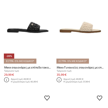
-26%
ΕΞΤΡΑ -5% ΜΕ ΚΩΔΙΚΟ*
ΕΞΤΡΑ -5% ΜΕ ΚΩΔΙΚΟ*
Mexx σαγιονάρες με επίπεδο τακούνι Γυναικείες TULLA ZUMO Sandal
Mexx Γυναικείες σαγιονάρες με επίπεδο τακούνι TULLA ZUMO Sandal
Τρέχουσα τιμή:
Τρέχουσα τιμή:
29,99 €
35,99 €
Αρχική τιμή:
49,90 €
Αρχική τιμή:
49,90 €
Η χαμηλότερη τιμή:
40,99 €
Η χαμηλότερη τιμή:
37,99 €