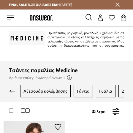
FINAL SALE % ΣΕ ΧΙΛΙΑΔΕΣ ΕΙΔΗ
[ΔΕΙΤΕ]
Εξοικονομήστε με το Answear Club
Πρωτότυπο, μαγνητικό, μοναδικό. Σχεδιασμένο σε
συνεργασία με νέους καλλιτέχνες, σύμφωνα με τις
τελευταίες τάσεις και αντίθετα με τη ρουτίνα. Μας
αρέσει η διαφορετικότητα και οι συγγραφικές
λύσεις.
Τσάντες παραλίας Medicine
Αριθμός επιλεγμένων προϊόντων: 1
αξεσουάρ κολύμβησης
γάντια
γυαλιά
ζώνε
Φίλτρο