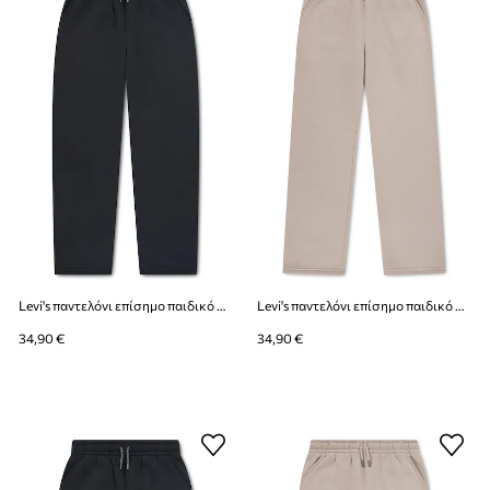
Levi's παντελόνι επίσημο παιδικό με βαμβάκι BAGGY CARPENTER SWEATPANT
Levi's παντελόνι επίσημο παιδικό με βαμβάκι BAGGY CARPENTER SWEATPANT
34,90 €
34,90 €