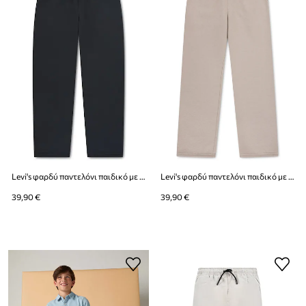
Levi's φαρδύ παντελόνι παιδικό με βαμβάκι BAGGY CARPENTER SWEATPANT
Levi's φαρδύ παντελόνι παιδικό με βαμβάκι BAGGY CARPENTER SWEATPANT
39,90 €
39,90 €