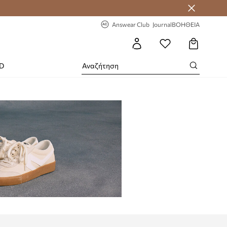
-20% στην πρώτη παραγγελία
Answear Club
Journal
ΒΟΗΘΕΙΑ
RD