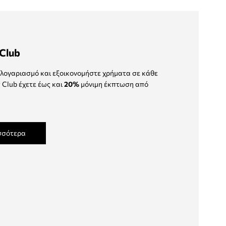
Club
λογαριασμό και εξοικονομήστε χρήματα σε κάθε
 Club έχετε έως και
20%
μόνιμη έκπτωση από
σσότερα