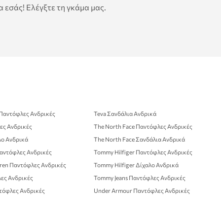
 εσάς! Ελέγξτε τη γκάμα μας.
d Παντόφλες Ανδρικές
Teva Σανδάλια Ανδρικά
λες Ανδρικές
The North Face Παντόφλες Ανδρικές
λο Ανδρικά
The North Face Σανδάλια Ανδρικά
αντόφλες Ανδρικές
Tommy Hilfiger Παντόφλες Ανδρικές
uren Παντόφλες Ανδρικές
Tommy Hilfiger Δίχαλο Ανδρικά
ες Ανδρικές
Tommy Jeans Παντόφλες Ανδρικές
ντόφλες Ανδρικές
Under Armour Παντόφλες Ανδρικές