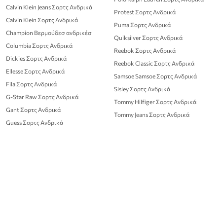
Calvin Klein Jeans Σορτς Ανδρικά
Protest Σορτς Ανδρικά
Calvin Klein Σορτς Ανδρικά
Puma Σορτς Ανδρικά
Champion Βερμούδεσ ανδρικέσ
Quiksilver Σορτς Ανδρικά
Columbia Σορτς Ανδρικά
Reebok Σορτς Ανδρικά
Dickies Σορτς Ανδρικά
Reebok Classic Σορτς Ανδρικά
Ellesse Σορτς Ανδρικά
Samsoe Samsoe Σορτς Ανδρικά
Fila Σορτς Ανδρικά
Sisley Σορτς Ανδρικά
G-Star Raw Σορτς Ανδρικά
Tommy Hilfiger Σορτς Ανδρικά
Gant Σορτς Ανδρικά
Tommy Jeans Σορτς Ανδρικά
Guess Σορτς Ανδρικά