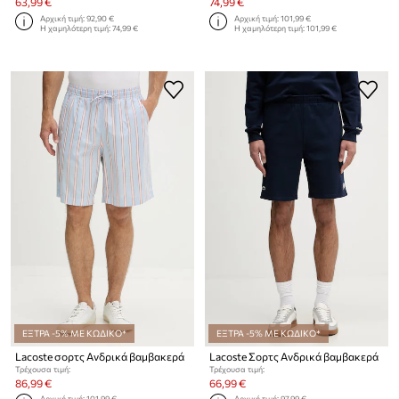
63,99 €
74,99 €
Αρχική τιμή:
92,90 €
Αρχική τιμή:
101,99 €
Η χαμηλότερη τιμή:
74,99 €
Η χαμηλότερη τιμή:
101,99 €
ΕΞΤΡΑ -5% ΜΕ ΚΩΔΙΚΟ*
ΕΞΤΡΑ -5% ΜΕ ΚΩΔΙΚΟ*
Lacoste σορτς Ανδρικά βαμβακερά
Lacoste Σορτς Ανδρικά βαμβακερά
Τρέχουσα τιμή:
Τρέχουσα τιμή:
86,99 €
66,99 €
Αρχική τιμή:
101,99 €
Αρχική τιμή:
97,99 €