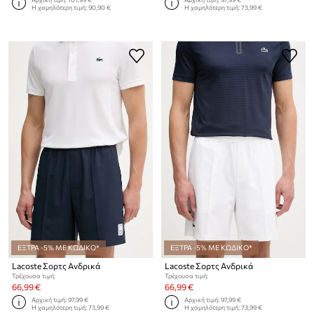
Η χαμηλότερη τιμή:
90,90 €
Η χαμηλότερη τιμή:
73,99 €
ΕΞΤΡΑ -5% ΜΕ ΚΩΔΙΚΟ*
ΕΞΤΡΑ -5% ΜΕ ΚΩΔΙΚΟ*
Lacoste Σορτς Ανδρικά
Lacoste Σορτς Ανδρικά
Τρέχουσα τιμή:
Τρέχουσα τιμή:
66,99 €
66,99 €
Αρχική τιμή:
97,99 €
Αρχική τιμή:
97,99 €
Η χαμηλότερη τιμή:
73,99 €
Η χαμηλότερη τιμή:
73,99 €