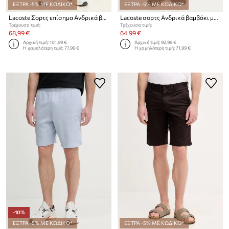
ΕΞΤΡΑ -5% ΜΕ ΚΩΔΙΚΟ*
ΕΞΤΡΑ -5% ΜΕ ΚΩΔΙΚΟ*
Lacoste Σορτς επίσημα Ανδρικά βαμβακερά
Lacoste σορτς Ανδρικά βαμβάκι με ελαστάν
Τρέχουσα τιμή:
Τρέχουσα τιμή:
68,99 €
64,99 €
Αρχική τιμή:
101,99 €
Αρχική τιμή:
92,99 €
Η χαμηλότερη τιμή:
77,99 €
Η χαμηλότερη τιμή:
71,99 €
-10%
ΕΞΤΡΑ -5% ΜΕ ΚΩΔΙΚΟ*
ΕΞΤΡΑ -5% ΜΕ ΚΩΔΙΚΟ*