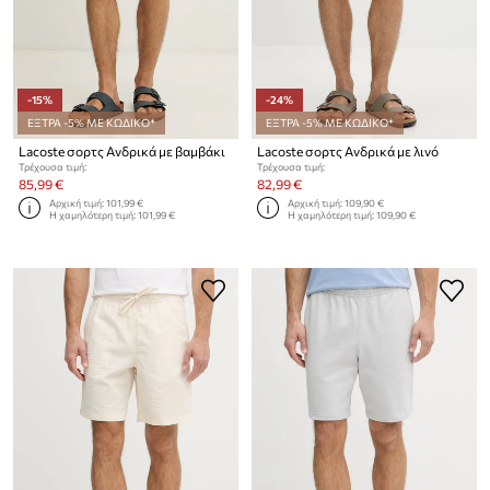
-15%
-24%
ΕΞΤΡΑ -5% ΜΕ ΚΩΔΙΚΟ*
ΕΞΤΡΑ -5% ΜΕ ΚΩΔΙΚΟ*
Lacoste σορτς Ανδρικά με βαμβάκι
Lacoste σορτς Ανδρικά με λινό
Τρέχουσα τιμή:
Τρέχουσα τιμή:
85,99 €
82,99 €
Αρχική τιμή:
101,99 €
Αρχική τιμή:
109,90 €
Η χαμηλότερη τιμή:
101,99 €
Η χαμηλότερη τιμή:
109,90 €