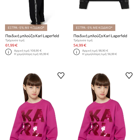
ΕΞΤΡΑ -5% ΜΕ ΚΩΔΙΚΟ*
ΕΞΤΡΑ -5% ΜΕ ΚΩΔΙΚΟ*
Παιδική μπλούζα Karl Lagerfeld
Παιδική μπλούζα Karl Lagerfeld
Τρέχουσα τιμή:
Τρέχουσα τιμή:
61,99 €
54,99 €
Αρχική τιμή:
108,90 €
Αρχική τιμή:
98,90 €
Η χαμηλότερη τιμή:
65,99 €
Η χαμηλότερη τιμή:
56,99 €