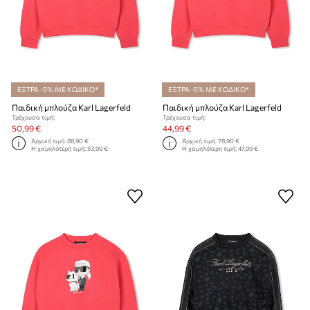
ΕΞΤΡΑ -5% ΜΕ ΚΩΔΙΚΟ*
ΕΞΤΡΑ -5% ΜΕ ΚΩΔΙΚΟ*
Παιδική μπλούζα Karl Lagerfeld
Παιδική μπλούζα Karl Lagerfeld
Τρέχουσα τιμή:
Τρέχουσα τιμή:
50,99 €
44,99 €
Αρχική τιμή:
88,90 €
Αρχική τιμή:
78,90 €
Η χαμηλότερη τιμή:
53,99 €
Η χαμηλότερη τιμή:
47,99 €