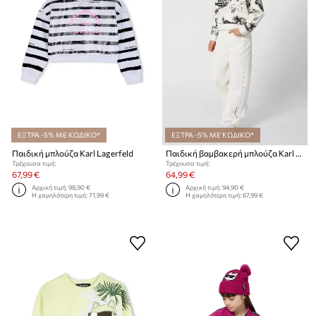
ΕΞΤΡΑ -5% ΜΕ ΚΩΔΙΚΟ*
ΕΞΤΡΑ -5% ΜΕ ΚΩΔΙΚΟ*
Παιδική μπλούζα Karl Lagerfeld
Παιδική βαμβακερή μπλούζα Karl Lagerfeld
Τρέχουσα τιμή:
Τρέχουσα τιμή:
67,99 €
64,99 €
Αρχική τιμή:
98,90 €
Αρχική τιμή:
94,90 €
Η χαμηλότερη τιμή:
71,99 €
Η χαμηλότερη τιμή:
67,99 €