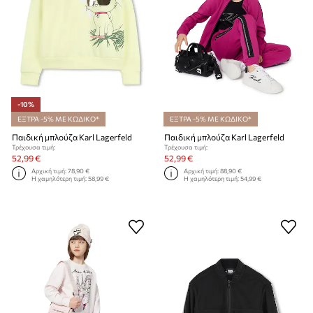
-10%
ΕΞΤΡΑ -5% ΜΕ ΚΩΔΙΚΟ*
ΕΞΤΡΑ -5% ΜΕ ΚΩΔΙΚΟ*
Παιδική μπλούζα Karl Lagerfeld
Παιδική μπλούζα Karl Lagerfeld
Τρέχουσα τιμή:
Τρέχουσα τιμή:
52,99 €
52,99 €
Αρχική τιμή:
78,90 €
Αρχική τιμή:
88,90 €
Η χαμηλότερη τιμή:
58,99 €
Η χαμηλότερη τιμή:
54,99 €