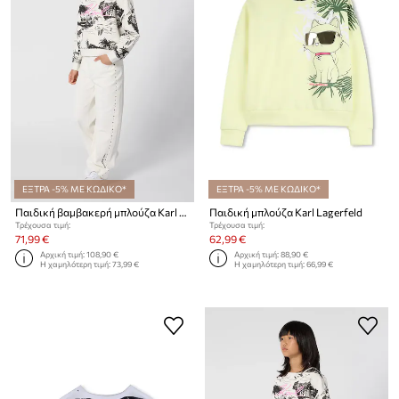
ΕΞΤΡΑ -5% ΜΕ ΚΩΔΙΚΟ*
ΕΞΤΡΑ -5% ΜΕ ΚΩΔΙΚΟ*
Παιδική βαμβακερή μπλούζα Karl Lagerfeld
Παιδική μπλούζα Karl Lagerfeld
Τρέχουσα τιμή:
Τρέχουσα τιμή:
71,99 €
62,99 €
Αρχική τιμή:
108,90 €
Αρχική τιμή:
88,90 €
Η χαμηλότερη τιμή:
73,99 €
Η χαμηλότερη τιμή:
66,99 €