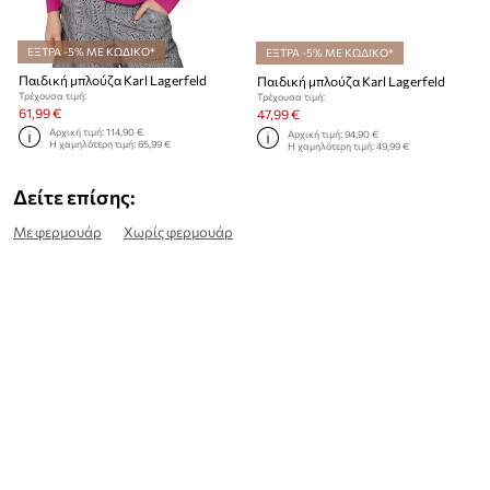
ΕΞΤΡΑ -5% ΜΕ ΚΩΔΙΚΟ*
ΕΞΤΡΑ -5% ΜΕ ΚΩΔΙΚΟ*
Παιδική μπλούζα Karl Lagerfeld
Παιδική μπλούζα Karl Lagerfeld
Τρέχουσα τιμή:
Τρέχουσα τιμή:
61,99 €
47,99 €
Αρχική τιμή:
114,90 €
Αρχική τιμή:
94,90 €
Η χαμηλότερη τιμή:
65,99 €
Η χαμηλότερη τιμή:
49,99 €
Δείτε επίσης:
Με φερμουάρ
Χωρίς φερμουάρ