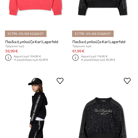
ΕΞΤΡΑ -5% ΜΕ ΚΩΔΙΚΟ*
ΕΞΤΡΑ -5% ΜΕ ΚΩΔΙΚΟ*
Παιδική μπλούζα Karl Lagerfeld
Παιδική μπλούζα Karl Lagerfeld
Τρέχουσα τιμή:
Τρέχουσα τιμή:
59,99 €
61,99 €
Αρχική τιμή:
104,90 €
Αρχική τιμή:
114,90 €
Η χαμηλότερη τιμή:
62,99 €
Η χαμηλότερη τιμή:
65,99 €