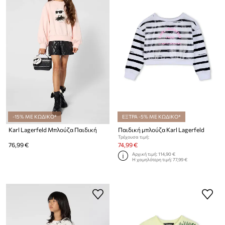
-15% ΜΕ ΚΩΔΙΚΟ*
ΕΞΤΡΑ -5% ΜΕ ΚΩΔΙΚΟ*
Karl Lagerfeld Μπλούζα Παιδική
Παιδική μπλούζα Karl Lagerfeld
Τρέχουσα τιμή:
76,99 €
74,99 €
Αρχική τιμή:
114,90 €
Η χαμηλότερη τιμή:
77,99 €