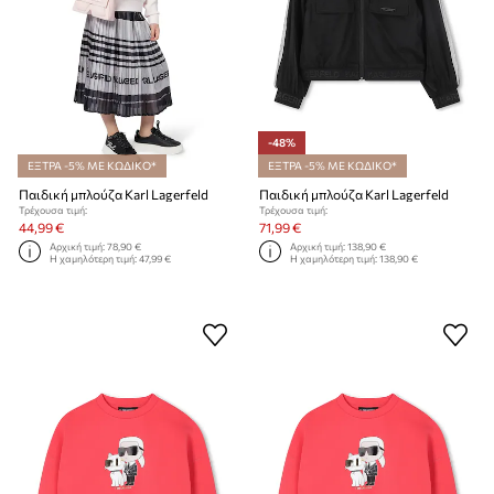
-48%
ΕΞΤΡΑ -5% ΜΕ ΚΩΔΙΚΟ*
ΕΞΤΡΑ -5% ΜΕ ΚΩΔΙΚΟ*
Παιδική μπλούζα Karl Lagerfeld
Παιδική μπλούζα Karl Lagerfeld
Τρέχουσα τιμή:
Τρέχουσα τιμή:
44,99 €
71,99 €
Αρχική τιμή:
78,90 €
Αρχική τιμή:
138,90 €
Η χαμηλότερη τιμή:
47,99 €
Η χαμηλότερη τιμή:
138,90 €