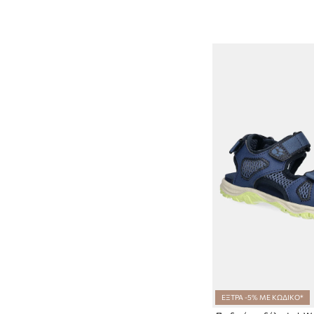
ΕΞΤΡΑ -5% ΜΕ ΚΩΔΙΚΟ*