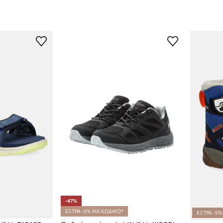
-47%
ΕΞΤΡΑ -5% ΜΕ ΚΩΔΙΚΟ*
ΕΞΤΡΑ -5%