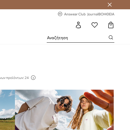
-20% στην πρώτη παραγγελία
Answear Club
Journal
ΒΟΗΘΕΙΑ
νων προϊόντων: 24