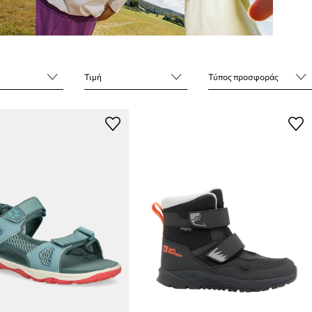
Τιμή
Τύπος προσφοράς