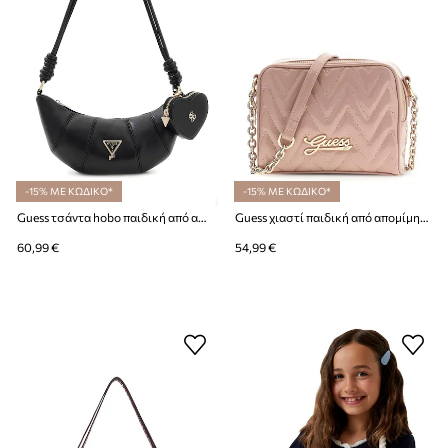
-15% ΜΕ ΚΩΔΙΚΟ*
-15% ΜΕ ΚΩΔΙΚΟ*
Guess τσάντα hobo παιδική από απομίμηση δέρματος
Guess χιαστί παιδική από απομίμηση δέρματος
60,99 €
54,99 €