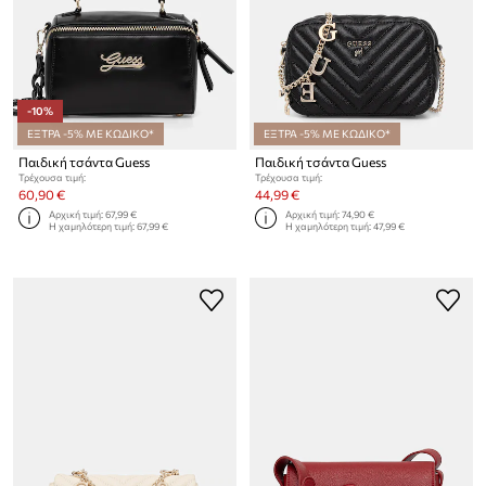
-10%
ΕΞΤΡΑ -5% ΜΕ ΚΩΔΙΚΟ*
ΕΞΤΡΑ -5% ΜΕ ΚΩΔΙΚΟ*
Παιδική τσάντα Guess
Παιδική τσάντα Guess
Τρέχουσα τιμή:
Τρέχουσα τιμή:
60,90 €
44,99 €
Αρχική τιμή:
67,99 €
Αρχική τιμή:
74,90 €
Η χαμηλότερη τιμή:
67,99 €
Η χαμηλότερη τιμή:
47,99 €