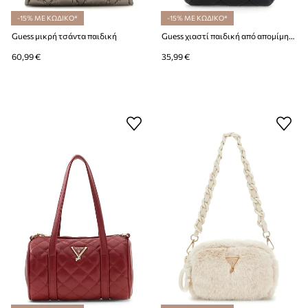
-15% ΜΕ ΚΩΔΙΚΟ*
-15% ΜΕ ΚΩΔΙΚΟ*
Guess μικρή τσάντα παιδική
Guess χιαστί παιδική από απομίμηση δέρματος
60,99 €
35,99 €