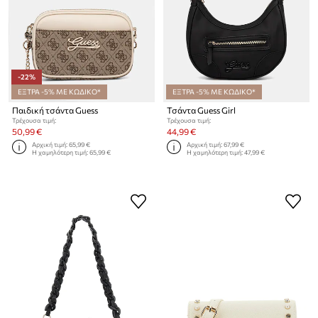
-22%
ΕΞΤΡΑ -5% ΜΕ ΚΩΔΙΚΟ*
ΕΞΤΡΑ -5% ΜΕ ΚΩΔΙΚΟ*
Παιδική τσάντα Guess
Τσάντα Guess Girl
Τρέχουσα τιμή:
Τρέχουσα τιμή:
50,99 €
44,99 €
Αρχική τιμή:
65,99 €
Αρχική τιμή:
67,99 €
Η χαμηλότερη τιμή:
65,99 €
Η χαμηλότερη τιμή:
47,99 €