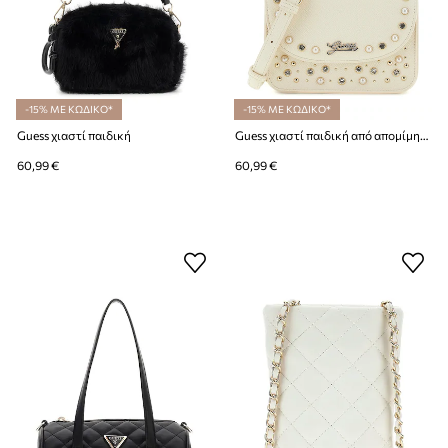
-15% ΜΕ ΚΩΔΙΚΟ*
-15% ΜΕ ΚΩΔΙΚΟ*
Guess χιαστί παιδική
Guess χιαστί παιδική από απομίμηση δέρματος
60,99 €
60,99 €