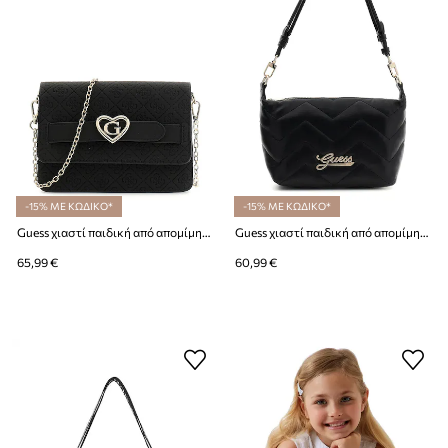
-15% ΜΕ ΚΩΔΙΚΟ*
-15% ΜΕ ΚΩΔΙΚΟ*
Guess χιαστί παιδική από απομίμηση δέρματος
Guess χιαστί παιδική από απομίμηση δέρματος
65,99 €
60,99 €