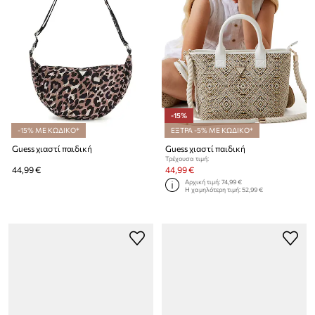
-15%
-15% ΜΕ ΚΩΔΙΚΟ*
ΕΞΤΡΑ -5% ΜΕ ΚΩΔΙΚΟ*
Guess χιαστί παιδική
Guess χιαστί παιδική
Τρέχουσα τιμή:
44,99 €
44,99 €
Αρχική τιμή:
74,99 €
Η χαμηλότερη τιμή:
52,99 €