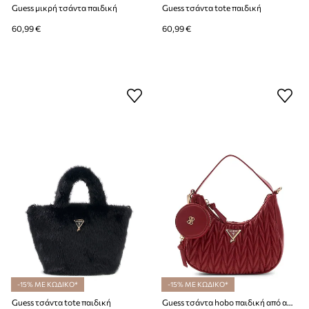
Guess μικρή τσάντα παιδική
Guess τσάντα tote παιδική
60,99 €
60,99 €
-15% ΜΕ ΚΩΔΙΚΟ*
-15% ΜΕ ΚΩΔΙΚΟ*
Guess τσάντα tote παιδική
Guess τσάντα hobo παιδική από απομίμηση δέρματος