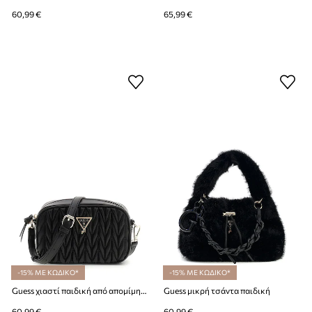
60,99 €
65,99 €
-15% ΜΕ ΚΩΔΙΚΟ*
-15% ΜΕ ΚΩΔΙΚΟ*
Guess χιαστί παιδική από απομίμηση δέρματος
Guess μικρή τσάντα παιδική
60,99 €
60,99 €