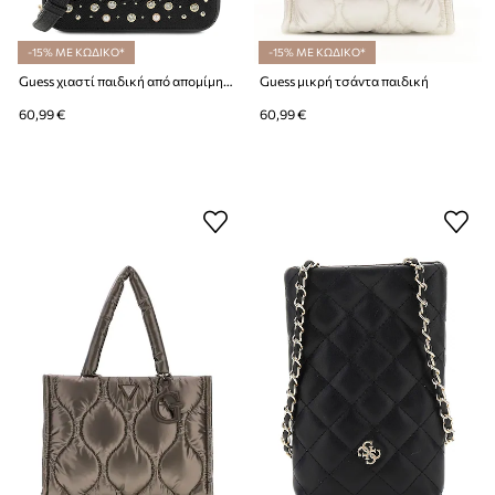
-15% ΜΕ ΚΩΔΙΚΟ*
-15% ΜΕ ΚΩΔΙΚΟ*
Guess χιαστί παιδική από απομίμηση δέρματος
Guess μικρή τσάντα παιδική
60,99 €
60,99 €