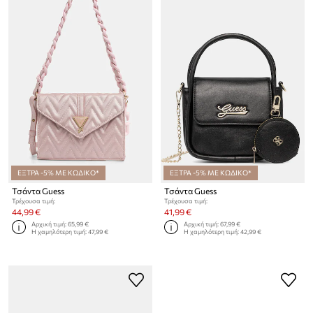
ΕΞΤΡΑ -5% ΜΕ ΚΩΔΙΚΟ*
ΕΞΤΡΑ -5% ΜΕ ΚΩΔΙΚΟ*
Τσάντα Guess
Τσάντα Guess
Τρέχουσα τιμή:
Τρέχουσα τιμή:
44,99 €
41,99 €
Αρχική τιμή:
65,99 €
Αρχική τιμή:
67,99 €
Η χαμηλότερη τιμή:
47,99 €
Η χαμηλότερη τιμή:
42,99 €