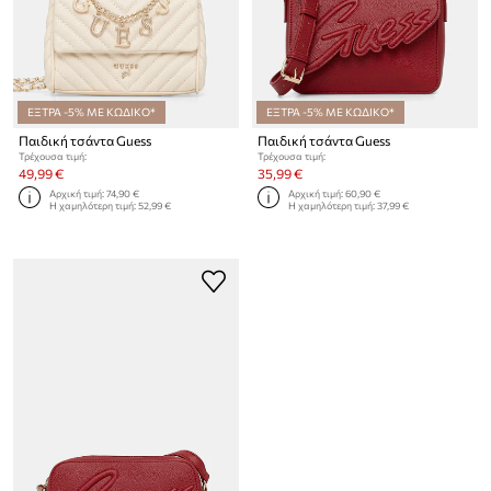
ΕΞΤΡΑ -5% ΜΕ ΚΩΔΙΚΟ*
ΕΞΤΡΑ -5% ΜΕ ΚΩΔΙΚΟ*
Παιδική τσάντα Guess
Παιδική τσάντα Guess
Τρέχουσα τιμή:
Τρέχουσα τιμή:
49,99 €
35,99 €
Αρχική τιμή:
74,90 €
Αρχική τιμή:
60,90 €
Η χαμηλότερη τιμή:
52,99 €
Η χαμηλότερη τιμή:
37,99 €