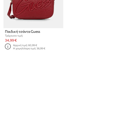
Παιδική τσάντα Guess
Τρέχουσα τιμή:
34,99 €
Αρχική τιμή:
60,99 €
Η χαμηλότερη τιμή:
36,99 €