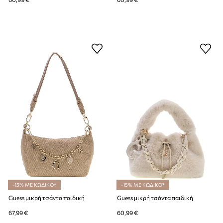
-15% ΜΕ ΚΩΔΙΚΟ*
-15% ΜΕ ΚΩΔΙΚΟ*
Guess μικρή τσάντα παιδική
Guess μικρή τσάντα παιδική
67,99 €
60,99 €