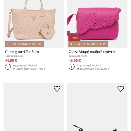
-16%
ΕΞΤΡΑ -5% ΜΕ ΚΩΔΙΚΟ*
ΕΞΤΡΑ -5% ΜΕ ΚΩΔΙΚΟ*
Guess χιαστί Παιδικά
Guess Μικρή παιδική τσάντα
Τρέχουσα τιμή:
Τρέχουσα τιμή:
44,99 €
43,99 €
Αρχική τιμή:
67,90 €
Αρχική τιμή:
60,90 €
Η χαμηλότερη τιμή:
47,99 €
Η χαμηλότερη τιμή:
52,99 €