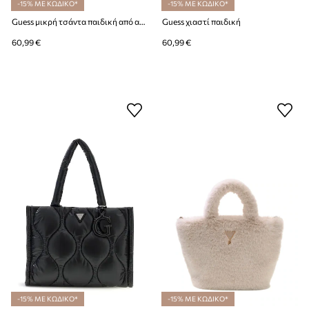
-15% ΜΕ ΚΩΔΙΚΟ*
-15% ΜΕ ΚΩΔΙΚΟ*
Guess μικρή τσάντα παιδική από απομίμηση δέρματος
Guess χιαστί παιδική
60,99 €
60,99 €
-15% ΜΕ ΚΩΔΙΚΟ*
-15% ΜΕ ΚΩΔΙΚΟ*