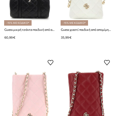
-15% ΜΕ ΚΩΔΙΚΟ*
-15% ΜΕ ΚΩΔΙΚΟ*
Guess μικρή τσάντα παιδική από απομίμηση δέρματος
Guess χιαστί παιδική από απομίμηση δέρματος
60,99 €
35,99 €