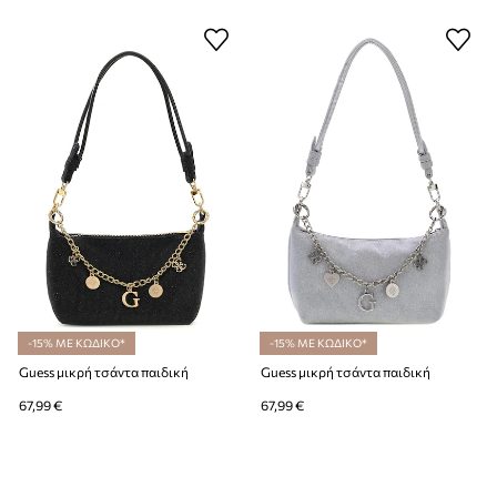
-15% ΜΕ ΚΩΔΙΚΟ*
-15% ΜΕ ΚΩΔΙΚΟ*
Guess μικρή τσάντα παιδική
Guess μικρή τσάντα παιδική
67,99 €
67,99 €