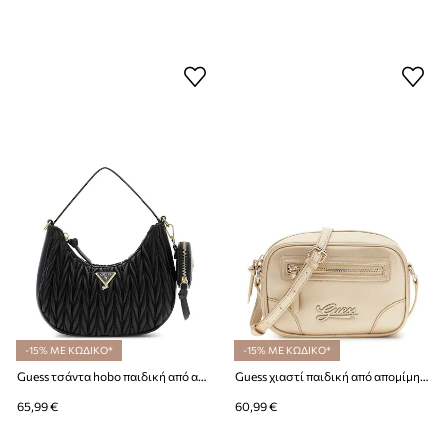
-15% ΜΕ ΚΩΔΙΚΟ*
-15% ΜΕ ΚΩΔΙΚΟ*
Guess τσάντα hobo παιδική από απομίμηση δέρματος
Guess χιαστί παιδική από απομίμηση δέρματος
65,99 €
60,99 €