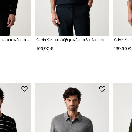
Calvin Klein πουλόβερ με κουμπιά ανδρικό μάλλινο
Calvin Klein πουλόβερ ανδρικό βαμβακερό
Calvin Kle
109,90 €
139,90 €