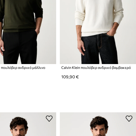
in πουλόβερ ανδρικό μάλλινο
Calvin Klein πουλόβερ ανδρικό βαμβακερό
109,90 €