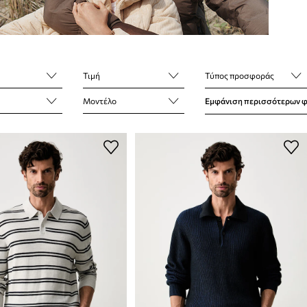
Τιμή
Τύπος προσφοράς
Μοντέλο
Εμφάνιση περισσότερων 