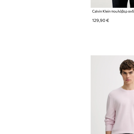
Calvin Klein πουλόβερ α
129,90 €