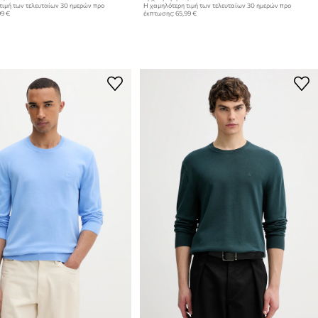
τιμή των τελευταίων 30 ημερών προ
Η χαμηλότερη τιμή των τελευταίων 30 ημερών προ
99 €
έκπτωσης:
65,99 €