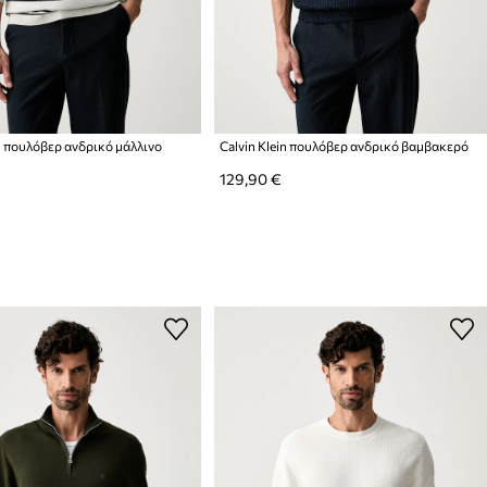
in πουλόβερ ανδρικό μάλλινο
Calvin Klein πουλόβερ ανδρικό βαμβακερό
129,90 €