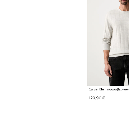
Calvin Klein πουλόβερ γυ
129,90 €