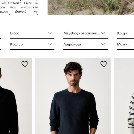
 κάθε πελάτη. Είναι μια
άρκα που αντανακλά
ντέρνα ιδανικά και
συχνά μινιμαλιστική
Είδος
Μέγεθος κατασκευαστή
Χρώμα
Κόψιμο
Λαιμόκοψη
Μανίκι