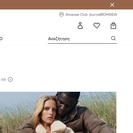
-20% στην πρώτη παραγγελία
Answear Club
Journal
ΒΟΗΘΕΙΑ
RD
: 69