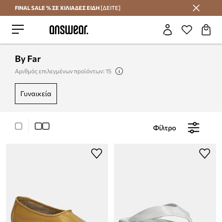
FINAL SALE % ΣΕ ΧΙΛΙΑΔΕΣ ΕΙΔΗ
[ΔΕΙΤΕ]
Εξοικονομήστε με το Answear Club
By Far
Αριθμός επιλεγμένων προϊόντων: 15
γυναικεία
Φίλτρο