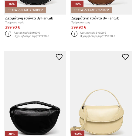
-16%
-16%
ΕΞΤΡΑ -5% ΜΕ ΚΩΔΙΚΟ*
ΕΞΤΡΑ -5% ΜΕ ΚΩΔΙΚΟ*
Δερμάτινη τσάντα By Far Gib
Δερμάτινη τσάντα By Far Gib
Τρέχουσα τιμή:
Τρέχουσα τιμή:
299,90 €
299,90 €
Αρχική τιμή:
519,90 €
Αρχική τιμή:
519,90 €
Η χαμηλότερη τιμή:
359,90 €
Η χαμηλότερη τιμή:
359,90 €
-50%
-10%