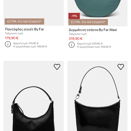
-11%
ΕΞΤΡΑ -5% ΜΕ ΚΩΔΙΚΟ*
ΕΞΤΡΑ -5% ΜΕ ΚΩΔΙΚΟ*
Παντόφλες σουέτ By Far
Δερμάτινη τσάντα By Far Maxi
Τρέχουσα τιμή:
Τρέχουσα τιμή:
179,90 €
319,90 €
Αρχική τιμή:
319,90 €
Αρχική τιμή:
539,90 €
Η χαμηλότερη τιμή:
189,90 €
Η χαμηλότερη τιμή:
359,90 €