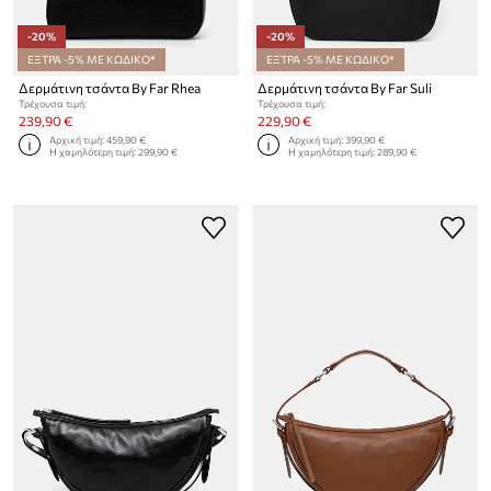
-20%
-20%
ΕΞΤΡΑ -5% ΜΕ ΚΩΔΙΚΟ*
ΕΞΤΡΑ -5% ΜΕ ΚΩΔΙΚΟ*
Δερμάτινη τσάντα By Far Rhea
Δερμάτινη τσάντα By Far Suli
Τρέχουσα τιμή:
Τρέχουσα τιμή:
239,90 €
229,90 €
Αρχική τιμή:
459,90 €
Αρχική τιμή:
399,90 €
Η χαμηλότερη τιμή:
299,90 €
Η χαμηλότερη τιμή:
289,90 €