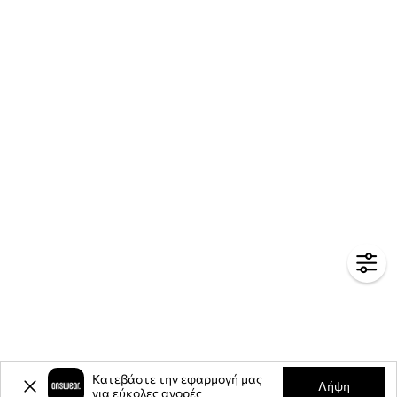
Κατεβάστε την εφαρμογή μας
Λήψη
για εύκολες αγορές