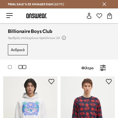
FINAL SALE % ΣΕ ΧΙΛΙΑΔΕΣ ΕΙΔΗ
[ΔΕΙΤΕ]
Εξοικονομήστε με το Answear Club
Billionaire Boys Club
Αριθμός επιλεγμένων προϊόντων: 24
ανδρικά
Φίλτρο