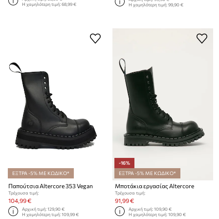
Η χαμηλότερη τιμή:
68,99 €
Η χαμηλότερη τιμή:
99,90 €
-16%
ΕΞΤΡΑ -5% ΜΕ ΚΩΔΙΚΟ*
ΕΞΤΡΑ -5% ΜΕ ΚΩΔΙΚΟ*
Παπούτσια Altercore 353 Vegan
Μποτάκια εργασίας Altercore
Τρέχουσα τιμή:
Τρέχουσα τιμή:
104,99 €
91,99 €
Αρχική τιμή:
129,90 €
Αρχική τιμή:
109,90 €
Η χαμηλότερη τιμή:
109,99 €
Η χαμηλότερη τιμή:
109,90 €