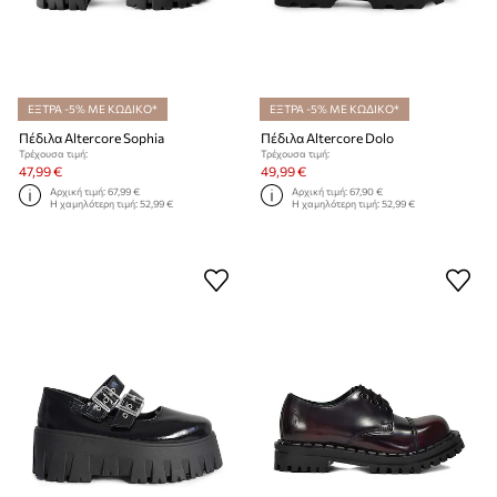
ΕΞΤΡΑ -5% ΜΕ ΚΩΔΙΚΟ*
ΕΞΤΡΑ -5% ΜΕ ΚΩΔΙΚΟ*
Πέδιλα Altercore Sophia
Πέδιλα Altercore Dolo
Τρέχουσα τιμή:
Τρέχουσα τιμή:
47,99 €
49,99 €
Αρχική τιμή:
67,99 €
Αρχική τιμή:
67,90 €
Η χαμηλότερη τιμή:
52,99 €
Η χαμηλότερη τιμή:
52,99 €