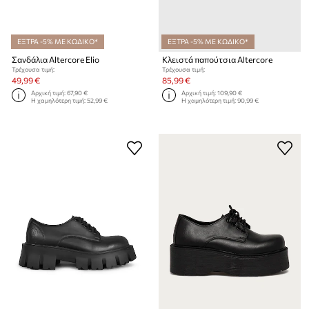
ΕΞΤΡΑ -5% ΜΕ ΚΩΔΙΚΟ*
ΕΞΤΡΑ -5% ΜΕ ΚΩΔΙΚΟ*
Σανδάλια Altercore Elio
Κλειστά παπούτσια Altercore
Τρέχουσα τιμή:
Τρέχουσα τιμή:
49,99 €
85,99 €
Αρχική τιμή:
67,90 €
Αρχική τιμή:
109,90 €
Η χαμηλότερη τιμή:
52,99 €
Η χαμηλότερη τιμή:
90,99 €