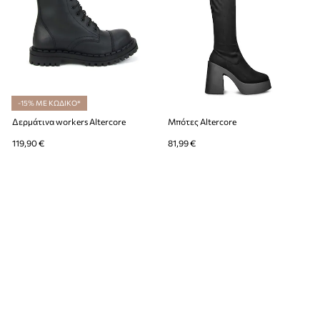
-15% ΜΕ ΚΩΔΙΚΟ*
Δερμάτινα workers Altercore
Μπότες Altercore
119,90 €
81,99 €