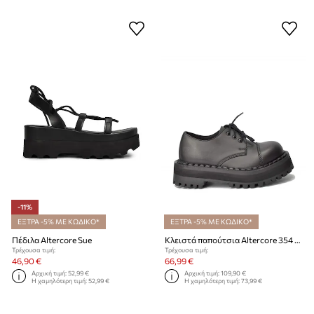
-11%
ΕΞΤΡΑ -5% ΜΕ ΚΩΔΙΚΟ*
ΕΞΤΡΑ -5% ΜΕ ΚΩΔΙΚΟ*
Πέδιλα Altercore Sue
Κλειστά παπούτσια Altercore 354 Vegan
Τρέχουσα τιμή:
Τρέχουσα τιμή:
46,90 €
66,99 €
Αρχική τιμή:
52,99 €
Αρχική τιμή:
109,90 €
Η χαμηλότερη τιμή:
52,99 €
Η χαμηλότερη τιμή:
73,99 €