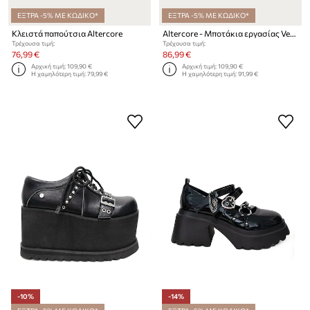
ΕΞΤΡΑ -5% ΜΕ ΚΩΔΙΚΟ*
ΕΞΤΡΑ -5% ΜΕ ΚΩΔΙΚΟ*
Κλειστά παπούτσια Altercore
Altercore - Μποτάκια εργασίας Vegan
Τρέχουσα τιμή:
Τρέχουσα τιμή:
76,99 €
86,99 €
Αρχική τιμή:
109,90 €
Αρχική τιμή:
109,90 €
Η χαμηλότερη τιμή:
79,99 €
Η χαμηλότερη τιμή:
91,99 €
-10%
-14%