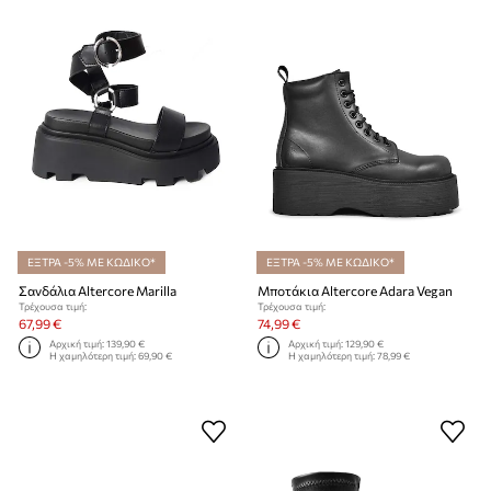
ΕΞΤΡΑ -5% ΜΕ ΚΩΔΙΚΟ*
ΕΞΤΡΑ -5% ΜΕ ΚΩΔΙΚΟ*
Σανδάλια Altercore Marilla
Μποτάκια Altercore Adara Vegan
Τρέχουσα τιμή:
Τρέχουσα τιμή:
67,99 €
74,99 €
Αρχική τιμή:
139,90 €
Αρχική τιμή:
129,90 €
Η χαμηλότερη τιμή:
69,90 €
Η χαμηλότερη τιμή:
78,99 €