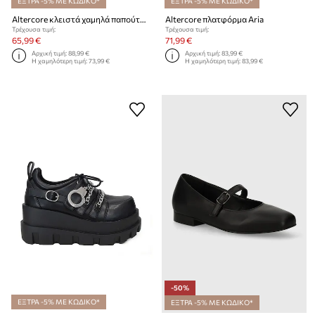
ΕΞΤΡΑ -5% ΜΕ ΚΩΔΙΚΟ*
ΕΞΤΡΑ -5% ΜΕ ΚΩΔΙΚΟ*
Altercore κλειστά χαμηλά παπούτσια γυναικεία
Altercore πλατφόρμα Aria
Τρέχουσα τιμή:
Τρέχουσα τιμή:
65,99 €
71,99 €
Αρχική τιμή:
88,99 €
Αρχική τιμή:
83,99 €
Η χαμηλότερη τιμή:
73,99 €
Η χαμηλότερη τιμή:
83,99 €
-50%
ΕΞΤΡΑ -5% ΜΕ ΚΩΔΙΚΟ*
ΕΞΤΡΑ -5% ΜΕ ΚΩΔΙΚΟ*