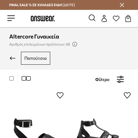
FINAL SALE % ΣΕ ΧΙΛΙΑΔΕΣ ΕΙΔΗ
[ΔΕΙΤΕ]
Εξοικονομήστε με το Answear Club
Altercore Γυναικεία
Αριθμός επιλεγμένων προϊόντων: 48
παπούτσια
Φίλτρο