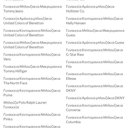
Γυναικεια Μπλουζακια Μακρυμανικα
Γυναικεία Αμάνικα μπλουζάκια
Tommy Jeans
Hollister Co.
Γυναικεία Αμάνικα μπλουζάκια
Γυναικεια Κοντομανικα Μπλουζακια
United Colors of Benetton
Helly Hansen
Γυναικεια Κοντομανικα Μπλουζακια
Γυναικεια Μπλουζακια Μακρυμανικα
United Colors of Benetton
Guess
Γυναικεια Μπλουζακια Μακρυμανικα
Γυναικεία Αμάνικα μπλουζάκια Guess
United Colors of Benetton
Γυναικεια Κοντομανικα Μπλουζακια
Γυναικεια Κοντομανικα Μπλουζακια
G-Star Raw
Vans
Γυναικεια Κοντομανικα Μπλουζακια
Γυναικεια Μπλουζακια Μακρυμανικα
Fila
Tommy Hilfiger
Γυναικεια Κοντομανικα Μπλουζακια
Γυναικεια Κοντομανικα Μπλουζακια
Ellesse
The North Face
Γυναικεια Κοντομανικα Μπλουζακια
Γυναικεια Κοντομανικα Μπλουζακια
DKNY
Puma
Γυναικεία Αμάνικα μπλουζάκια DKNY
Μπλούζα Polo Ralph Lauren
Γυναικεια Κοντομανικα Μπλουζακια
Γυναικεία
Converse
Γυναικεια Κοντομανικα Μπλουζακια
Γυναικεια Κοντομανικα Μπλουζακια
Pinko
Columbia
Γυναικεια Κοντομανικα Μπλουζακια