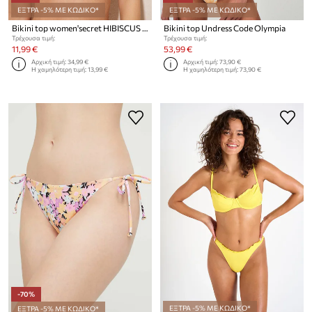
ΕΞΤΡΑ -5% ΜΕ ΚΩΔΙΚΟ*
ΕΞΤΡΑ -5% ΜΕ ΚΩΔΙΚΟ*
Bikini top women'secret HIBISCUS HIBISCUS
Bikini top Undress Code Olympia
Τρέχουσα τιμή:
Τρέχουσα τιμή:
11,99 €
53,99 €
Αρχική τιμή:
34,99 €
Αρχική τιμή:
73,90 €
Η χαμηλότερη τιμή:
13,99 €
Η χαμηλότερη τιμή:
73,90 €
-70%
ΕΞΤΡΑ -5% ΜΕ ΚΩΔΙΚΟ*
ΕΞΤΡΑ -5% ΜΕ ΚΩΔΙΚΟ*