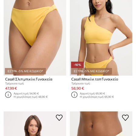
-10%
ΕΞΤΡΑ -5% ΜΕ ΚΩΔΙΚΟ*
ΕΞΤΡΑ -5% ΜΕ ΚΩΔΙΚΟ*
Casall Σλιπ μπικίνι Γυναικεία
Casall Μπικίνι τοπ Γυναικείο
Τρέχουσα τιμή:
Τρέχουσα τιμή:
47,99 €
58,90 €
Αρχική τιμή:
54,90 €
Αρχική τιμή:
65,90 €
Η χαμηλότερη τιμή:
48,90 €
Η χαμηλότερη τιμή:
65,90 €