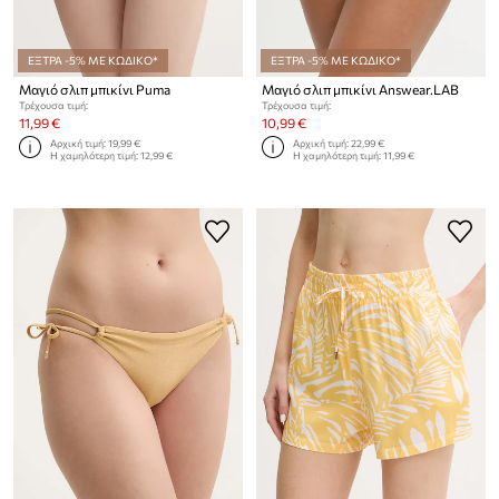
ΕΞΤΡΑ -5% ΜΕ ΚΩΔΙΚΟ*
ΕΞΤΡΑ -5% ΜΕ ΚΩΔΙΚΟ*
Μαγιό σλιπ μπικίνι Puma
Μαγιό σλιπ μπικίνι Answear.LAB
Τρέχουσα τιμή:
Τρέχουσα τιμή:
11,99 €
10,99 €
Αρχική τιμή:
19,99 €
Αρχική τιμή:
22,99 €
Η χαμηλότερη τιμή:
12,99 €
Η χαμηλότερη τιμή:
11,99 €