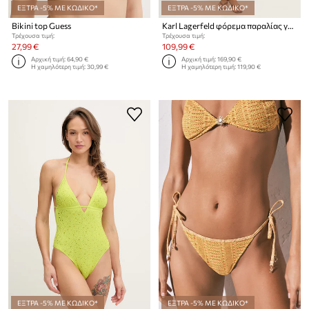
ΕΞΤΡΑ -5% ΜΕ ΚΩΔΙΚΟ*
ΕΞΤΡΑ -5% ΜΕ ΚΩΔΙΚΟ*
Bikini top Guess
Karl Lagerfeld φόρεμα παραλίας γυναικείο
Τρέχουσα τιμή:
Τρέχουσα τιμή:
27,99 €
109,99 €
Αρχική τιμή:
64,90 €
Αρχική τιμή:
169,90 €
Η χαμηλότερη τιμή:
30,99 €
Η χαμηλότερη τιμή:
119,90 €
ΕΞΤΡΑ -5% ΜΕ ΚΩΔΙΚΟ*
ΕΞΤΡΑ -5% ΜΕ ΚΩΔΙΚΟ*