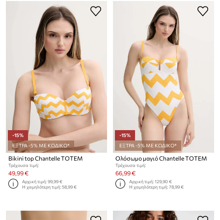
-15%
-15%
ΕΞΤΡΑ -5% ΜΕ ΚΩΔΙΚΟ*
ΕΞΤΡΑ -5% ΜΕ ΚΩΔΙΚΟ*
Bikini top Chantelle TOTEM
Ολόσωμο μαγιό Chantelle TOTEM
Τρέχουσα τιμή:
Τρέχουσα τιμή:
49,99 €
66,99 €
Αρχική τιμή:
99,99 €
Αρχική τιμή:
129,90 €
Η χαμηλότερη τιμή:
58,99 €
Η χαμηλότερη τιμή:
78,99 €