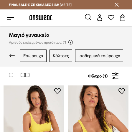
FINAL SALE % ΣΕ ΧΙΛΙΑΔΕΣ ΕΙΔΗ
[ΔΕΙΤΕ]
Εξοικονομήστε με το Answear Club
Μαγιό γυναικεία
Αριθμός επιλεγμένων προϊόντων: 71
εσώρουχα
κάλτσες
ισοθερμικά εσώρουχα
Φίλτρο (1)