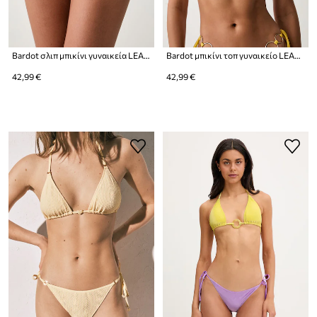
Bardot σλιπ μπικίνι γυναικεία LEALA
Bardot μπικίνι τοπ γυναικείο LEALA
42,99 €
42,99 €