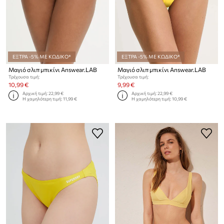
ΕΞΤΡΑ -5% ΜΕ ΚΩΔΙΚΟ*
ΕΞΤΡΑ -5% ΜΕ ΚΩΔΙΚΟ*
Μαγιό σλιπ μπικίνι Answear.LAB
Μαγιό σλιπ μπικίνι Answear.LAB
Τρέχουσα τιμή:
Τρέχουσα τιμή:
10,99 €
9,99 €
Αρχική τιμή:
22,99 €
Αρχική τιμή:
22,99 €
Η χαμηλότερη τιμή:
11,99 €
Η χαμηλότερη τιμή:
10,99 €