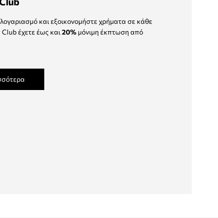
Club
λογαριασμό και εξοικονομήστε χρήματα σε κάθε
 Club έχετε έως και
20%
μόνιμη έκπτωση από
σσότερα