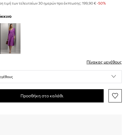
η τιμή των τελευταίων 30 ημερών προ έκπτωσης:
199,90 €
 -50%
κόκκινο
Πίνακας μεγέθους
εγέθους
Προσθήκη στο καλάθι