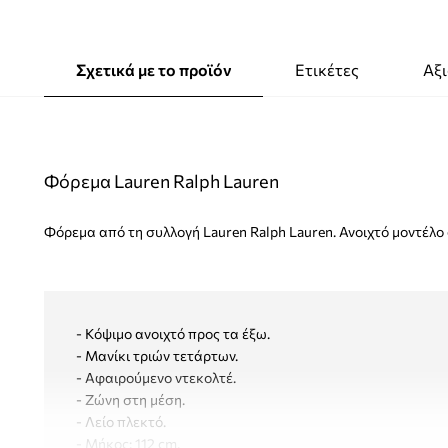
Σχετικά με το προϊόν
Ετικέτες
Αξι
Φόρεμα Lauren Ralph Lauren
Φόρεμα από τη συλλογή Lauren Ralph Lauren. Ανοιχτό μοντέλο
- Κόψιμο ανοιχτό προς τα έξω.
- Μανίκι τριών τετάρτων.
- Αφαιρoύμενο ντεκολτέ.
- Ζώνη στη μέση.
- Λείο πλεκτό.
- Μήκος: 112 cm.