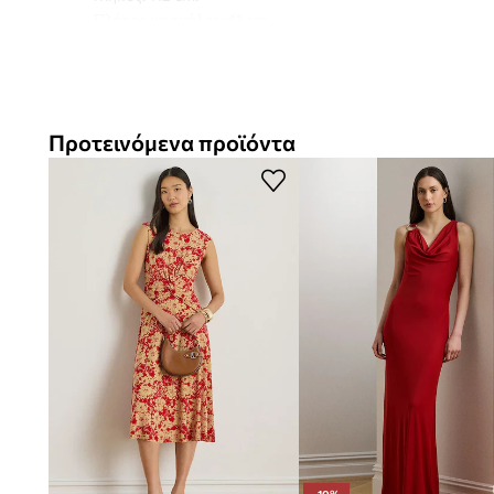
- Πλάτος μασχάλης: 41 cm.
- Διαστάσεις αναφερόμενες για το μέγεθος: 36.
Προτεινόμενα προϊόντα