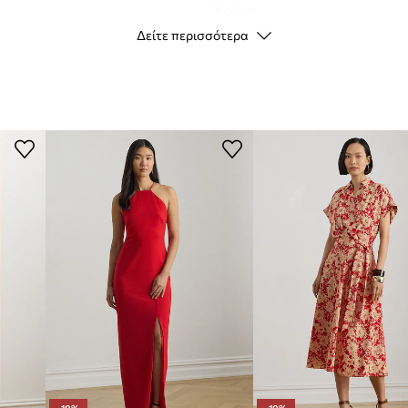
Χρώμα
Δείτε περισσότερα
Μάρκα
Laure
Κατασκευαστής
ID προϊόντος