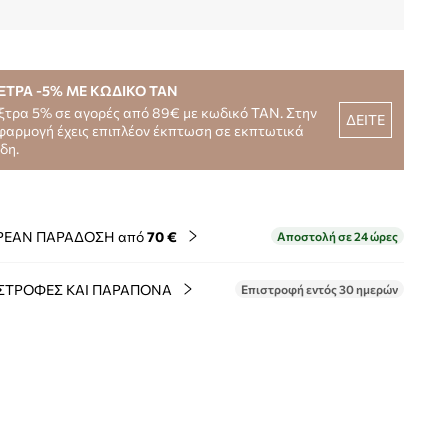
ΞΤΡΑ -5% ΜΕ ΚΩΔΙΚΟ TAN
ξτρα 5% σε αγορές από 89€ με κωδικό TAN. Στην
ΔΕΙΤΕ
φαρμογή έχεις επιπλέον έκπτωση σε εκπτωτικά
ίδη.
ΡΕΑΝ ΠΑΡΑΔΟΣΗ από
70 €
Αποστολή σε 24 ώρες
ΣΤΡΟΦΕΣ ΚΑΙ ΠΑΡΑΠΟΝΑ
Επιστροφή εντός 30 ημερών