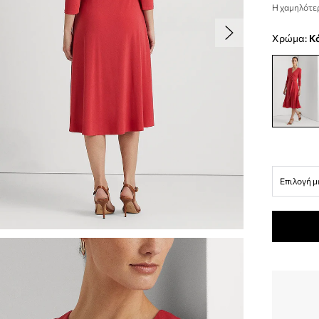
Η χαμηλότερ
Χρώμα:
Επιλογή μ