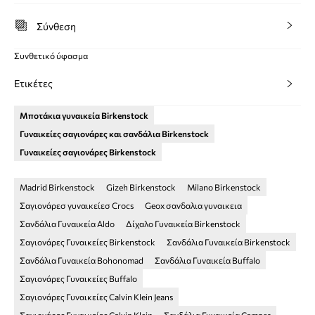
Σύνθεση
Συνθετικό ύφασμα
Ετικέτες
Μποτάκια γυναικεία Birkenstock
Γυναικείες σαγιονάρες και σανδάλια Birkenstock
Γυναικείες σαγιονάρες Birkenstock
Madrid Birkenstock
Gizeh Birkenstock
Milano Birkenstock
Σαγιονάρεσ γυναικείεσ Crocs
Geox σανδαλια γυναικεια
Σανδάλια Γυναικεία Aldo
Δίχαλο Γυναικεία Birkenstock
Σαγιονάρες Γυναικείες Birkenstock
Σανδάλια Γυναικεία Birkenstock
Σανδάλια Γυναικεία Bohonomad
Σανδάλια Γυναικεία Buffalo
Σαγιονάρες Γυναικείες Buffalo
Σαγιονάρες Γυναικείες Calvin Klein Jeans
Σαγιονάρες Γυναικείες Calvin Klein
Σανδάλια Γυναικεία Camper