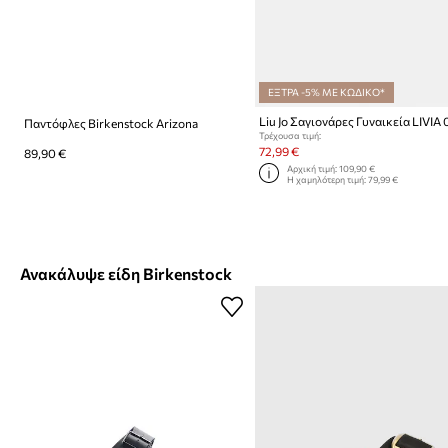
ΕΞΤΡΑ -5% ΜΕ ΚΩΔΙΚΟ*
Liu Jo Σαγιονάρες Γυναικεία LIVIA 
Παντόφλες Birkenstock Arizona
Τρέχουσα τιμή:
72,99 €
89,90 €
Αρχική τιμή:
109,90 €
Η χαμηλότερη τιμή:
79,99 €
Ανακάλυψε είδη Birkenstock