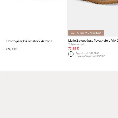
ΕΞΤΡΑ -5% ΜΕ ΚΩΔΙΚΟ*
Liu Jo Σαγιονάρες Γυναικεία LIVIA 
Παντόφλες Birkenstock Arizona
Τρέχουσα τιμή:
72,99 €
89,90 €
Αρχική τιμή:
109,90 €
Η χαμηλότερη τιμή:
79,99 €