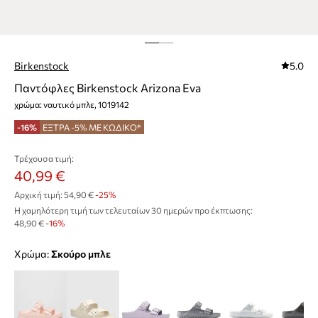
Birkenstock
5.0
Παντόφλες Birkenstock Arizona Eva
χρώμα: ναυτικό μπλε, 1019142
-16%
ΕΞΤΡΑ -5% ΜΕ ΚΩΔΙΚΟ*
Τρέχουσα τιμή:
40,99 €
Αρχική τιμή:
54,90 €
-25%
Η χαμηλότερη τιμή των τελευταίων 30 ημερών προ έκπτωσης:
48,90 €
 -16%
Χρώμα:
σκούρο μπλε