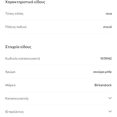
Χαρακτηριστικά είδους
Τύπος σόλας
ίσια
Πλάτος ποδιού
στενό
Στοιχεία είδους
Κωδικός κατασκευαστή
1019142
Χρώμα
σκούρο μπλε
Μάρκα
Birkenstock
Κατασκευαστής
ID προϊόντος