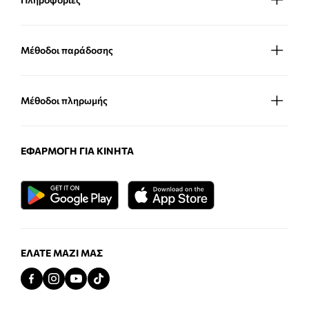
Μέθοδοι παράδοσης
Μέθοδοι πληρωμής
ΕΦΑΡΜΟΓΉ ΓΙΑ ΚΙΝΗΤΆ
ΕΛΆΤΕ ΜΑΖΊ ΜΑΣ