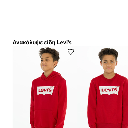
Ανακάλυψε είδη Levi's