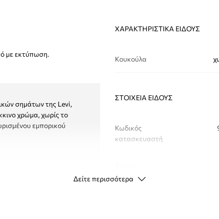
ΧΑΡΑΚΤΗΡΙΣΤΙΚΆ ΕΊΔΟΥΣ
τό με εκτύπωση.
Κουκούλα
χ
ΣΤΟΙΧΕΊΑ ΕΊΔΟΥΣ
ικών σημάτων της Levi,
κκινο χρώμα, χωρίς το
χωρισμένου εμπορικού
Κωδικός
κατασκευαστή
Χρώμα
Δείτε περισσότερα
Μάρκα