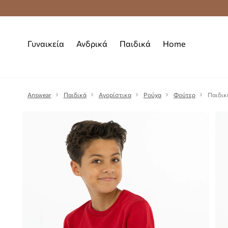
Δωρεάν μεταφορικά από 70 €
Γυναικεία
Ανδρικά
Παιδικά
Home
Answear
Παιδικά
Αγορίστικα
Ρούχα
Φούτερ
Παιδική