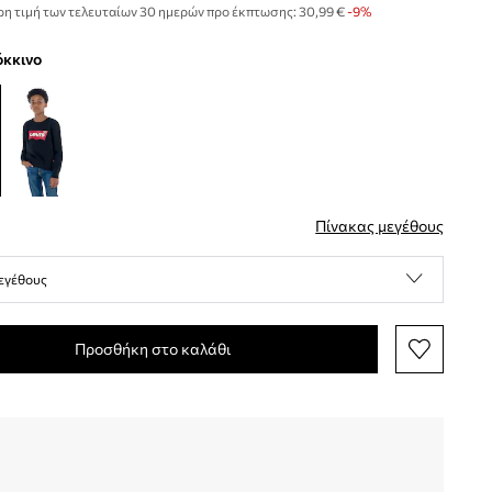
η τιμή των τελευταίων 30 ημερών προ έκπτωσης:
30,99 €
 -9%
κόκκινο
Πίνακας μεγέθους
εγέθους
Προσθήκη στο καλάθι