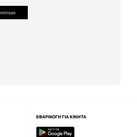
σσότερα
ΕΦΑΡΜΟΓΉ ΓΙΑ ΚΙΝΗΤΆ