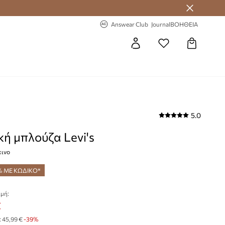
-20% στην πρώτη παραγγελία
Answear Club
Journal
ΒΟΗΘΕΙΑ
5.0
κή μπλούζα Levi's
κινο
% ΜΕ ΚΩΔΙΚΟ*
μή:
€
:
45,99 €
-39%