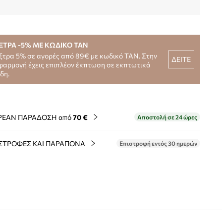
ΞΤΡΑ -5% ΜΕ ΚΩΔΙΚΟ TAN
ξτρα 5% σε αγορές από 89€ με κωδικό TAN. Στην
ΔΕΙΤΕ
φαρμογή έχεις επιπλέον έκπτωση σε εκπτωτικά
ίδη.
ΡΕΑΝ ΠΑΡΑΔΟΣΗ από
70 €
Αποστολή σε 24 ώρες
ΣΤΡΟΦΕΣ ΚΑΙ ΠΑΡΑΠΟΝΑ
Επιστροφή εντός 30 ημερών