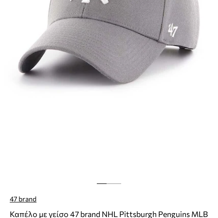
47 brand
Καπέλο με γείσο 47 brand NHL Pittsburgh Penguins MLB