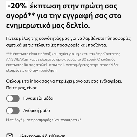
-20%
έκπτωση στην πρώτη σας
αγορά** για την εγγραφή σας στο
ενημερωτικό μας δελτίο.
Γίνετε μέλος της κοινότητάς μας για να λαμβάνετε πληροφορίες
σχετικά με τις τελευταίες προσφορές και προϊόντα.
**Η έκπτωση είναι εφάπαξ και ισχύει για μη εκπτωτικά προϊόντα της
ANSWEAR.gr και με ελάχιστο όριο αγοράς τα 80 ευρώ. Ο κωδικός
έκπτωσης θα σας σταλεί μέσω mail. Λεπτομέρειες στην ιστοσελίδα:
εξαιρέσεις από την προώθηση
.
Θέλουμε το inbox σας να περιέχει μόνο ό,τι σας ενδιαφέρει.
Πείτε μας, είναι:
Γυναικεία μόδα
Ανδρική μόδα
Η επιλογή μιας προσφοράς είναι προαιρετική