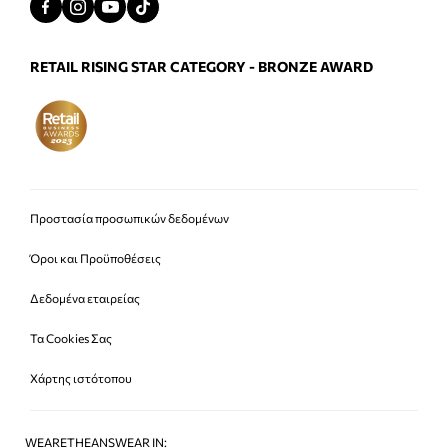
RETAIL RISING STAR CATEGORY - BRONZE AWARD
Προστασία προσωπικών δεδομένων
Όροι και Προϋποθέσεις
Δεδομένα εταιρείας
Τα Cookies Σας
Χάρτης ιστότοπου
WEARETHEANSWEAR IN: