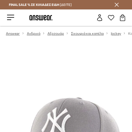
FINAL SALE % ΣΕ ΧΙΛΙΑΔΕΣ ΕΙΔΗ
[ΔΕΙΤΕ]
Εξοικονομήστε με το Answear Club
Answear
Ανδρικά
Αξεσουάρ
Σκουφιά και καπέλα
Jockey