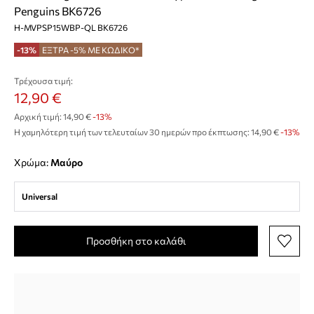
Penguins BK6726
H-MVPSP15WBP-QL BK6726
-13%
ΕΞΤΡΑ -5% ΜΕ ΚΩΔΙΚΟ*
Τρέχουσα τιμή:
12,90 €
Αρχική τιμή:
14,90 €
-13%
Η χαμηλότερη τιμή των τελευταίων 30 ημερών προ έκπτωσης:
14,90 €
 -13%
Χρώμα:
μαύρο
Universal
Προσθήκη στο καλάθι