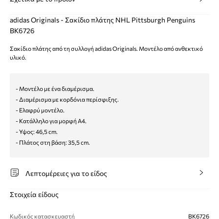
adidas Originals - Σακίδιο πλάτης NHL Pittsburgh Penguins
BK6726
Σακίδιο πλάτης από τη συλλογή adidas Originals. Μοντέλο από ανθεκτικό
υλικό.
- Μοντέλο με ένα διαμέρισμα.
- Διαμέρισμα με κορδόνια περίσφιξης.
- Ελαφρύ μοντέλο.
- Κατάλληλο για μορφή Α4.
- Υψος: 46,5 cm.
- Πλάτος στη βάση: 35,5 cm.
Λεπτομέρειες για το είδος
Στοιχεία είδους
Κωδικός κατασκευαστή
BK6726