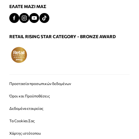
ΕΛΆΤΕ ΜΑΖΊ ΜΑΣ
RETAIL RISING STAR CATEGORY - BRONZE AWARD
Προστασία προσωπικών δεδομένων
Όροι και Προϋποθέσεις
Δεδομένα εταιρείας
Τα Cookies Σας
Χάρτης ιστότοπου