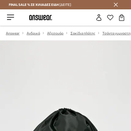
FINAL SALE % ΣΕ ΧΙΛΙΑΔΕΣ ΕΙΔΗ
[ΔΕΙΤΕ]
Εξοικονομήστε με το Answear Club
Answear
Ανδρικά
Αξεσουάρ
Σακίδια πλάτης
Τσάντα γυμναστη