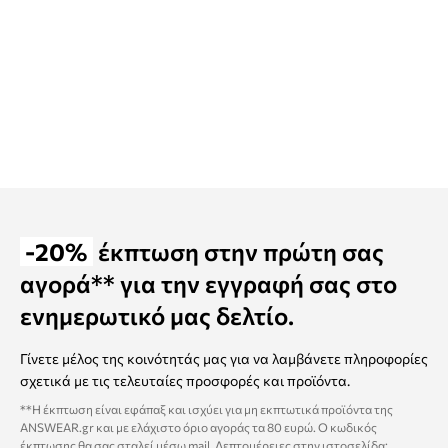
-20%
έκπτωση στην πρώτη σας
αγορά** για την εγγραφή σας στο
ενημερωτικό μας δελτίο.
Γίνετε μέλος της κοινότητάς μας για να λαμβάνετε πληροφορίες
σχετικά με τις τελευταίες προσφορές και προϊόντα.
**Η έκπτωση είναι εφάπαξ και ισχύει για μη εκπτωτικά προϊόντα της
ANSWEAR.gr και με ελάχιστο όριο αγοράς τα 80 ευρώ. Ο κωδικός
έκπτωσης θα σας σταλεί μέσω mail. Λεπτομέρειες στην ιστοσελίδα: