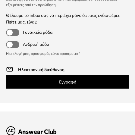
εξαιρέσεις από την προώθηση
.
Θέλουμε το inbox σας να περιέχει μόνο ό,τι σας ενδιαφέρει.
Πείτε μας, είναι:
Γυναικεία μόδα
Ανδρική μόδα
Η επιλογή μιας προσφοράς είναι προαιρετική
Εγγραφή
Answear Club