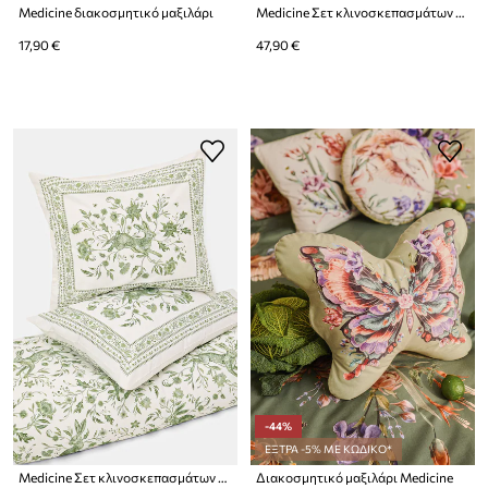
Medicine διακοσμητικό μαξιλάρι
Medicine Σετ κλινοσκεπασμάτων από βαμβακερό περκάλι
17,90 €
47,90 €
-44%
ΕΞΤΡΑ -5% ΜΕ ΚΩΔΙΚΟ*
Medicine Σετ κλινοσκεπασμάτων από βαμβακερό περκάλι
Διακοσμητικό μαξιλάρι Medicine