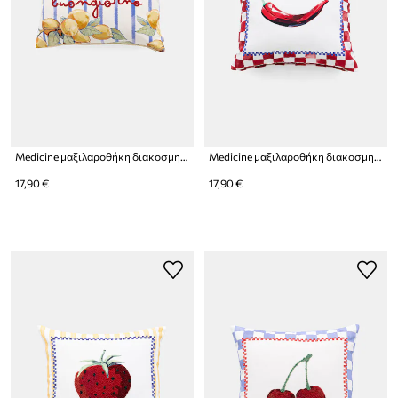
Medicine μαξιλαροθήκη διακοσμητική βαμβακερή
Medicine μαξιλαροθήκη διακοσμητική βαμβακερή
17,90 €
17,90 €