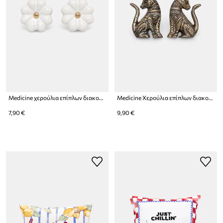
Medicine χερούλια επίπλων διακοσμητικά από πορσελάνη
Medicine Χερούλια επίπλων διακοσμητικά από παλαιωμένο μέταλλο
7,90 €
9,90 €