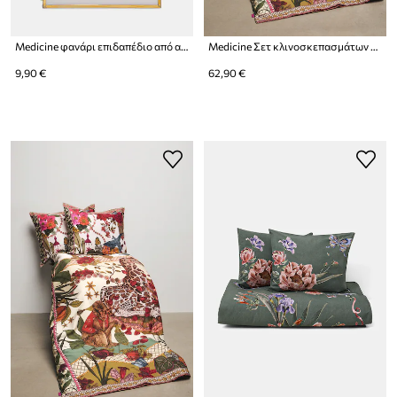
Medicine φανάρι επιδαπέδιο από ατσάλι
Medicine Σετ κλινοσκεπασμάτων από βαμβακερό σατέν
9,90 €
62,90 €