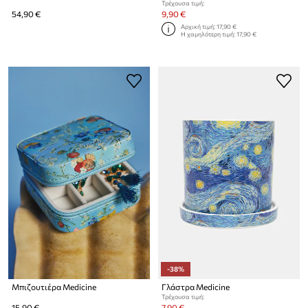
Τρέχουσα τιμή:
54,90 €
9,90 €
Αρχική τιμή:
17,90 €
Η χαμηλότερη τιμή:
17,90 €
-38%
Μπιζουτιέρα Medicine
Γλάστρα Medicine
Τρέχουσα τιμή:
15,90 €
7,90 €