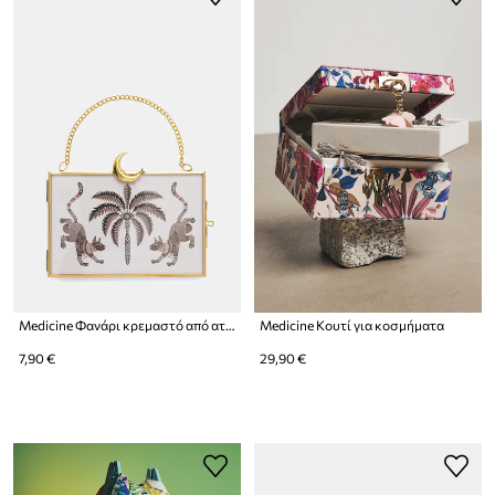
Medicine Φανάρι κρεμαστό από ατσάλι
Medicine Κουτί για κοσμήματα
7,90 €
29,90 €