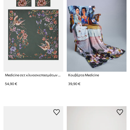
Medicine σετ κλινοσκεπασμάτων από βαμβακερό περκάλι
Κουβέρτα Medicine
54,90 €
39,90 €