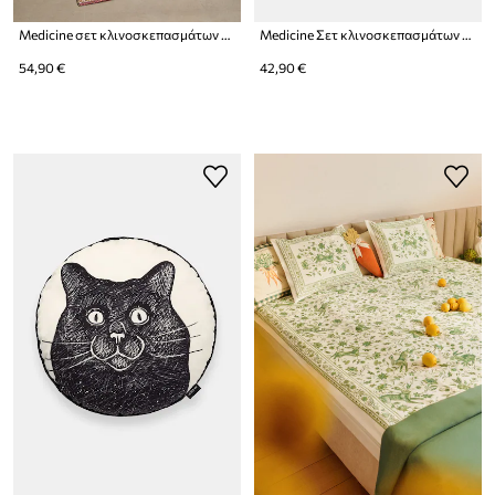
Medicine σετ κλινοσκεπασμάτων από βαμβακερό σατέν
Medicine Σετ κλινοσκεπασμάτων από βαμβακερό περκάλι
54,90 €
42,90 €