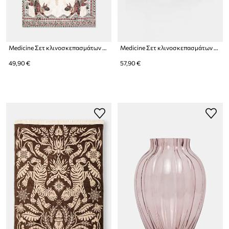
Medicine Σετ κλινοσκεπασμάτων από βαμβακερό περκάλι
Medicine Σετ κλινοσκεπασμάτων από βαμβακερό περκάλι
49,90 €
57,90 €