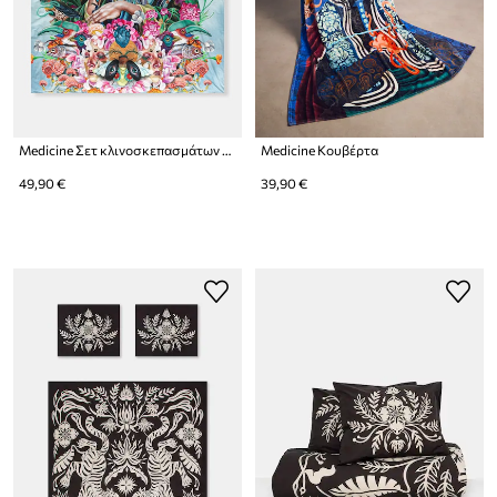
Medicine Σετ κλινοσκεπασμάτων από βαμβακερό περκάλι
Medicine Κουβέρτα
49,90 €
39,90 €