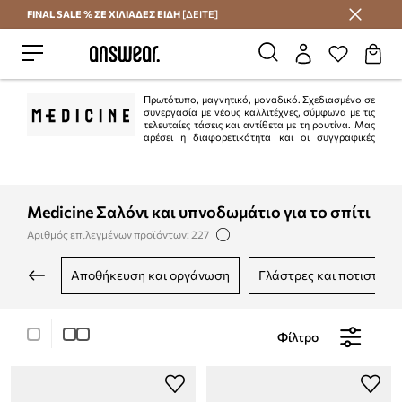
FINAL SALE % ΣΕ ΧΙΛΙΑΔΕΣ ΕΙΔΗ
[ΔΕΙΤΕ]
Εξοικονομήστε με το Answear Club
Πρωτότυπο, μαγνητικό, μοναδικό. Σχεδιασμένο σε
συνεργασία με νέους καλλιτέχνες, σύμφωνα με τις
τελευταίες τάσεις και αντίθετα με τη ρουτίνα. Μας
αρέσει η διαφορετικότητα και οι συγγραφικές
λύσεις.
Medicine Σαλόνι και υπνοδωμάτιο για το σπίτι
Αριθμός επιλεγμένων προϊόντων: 227
αποθήκευση και οργάνωση
γλάστρες και ποτιστήρι
Φίλτρο