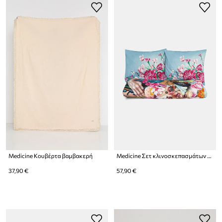
Medicine Κουβέρτα βαμβακερή
Medicine Σετ κλινοσκεπασμάτων από βαμβακερό περκάλι
37,90 €
57,90 €