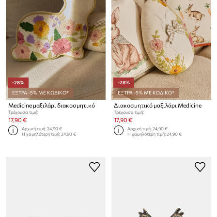
-28%
-28%
ΕΞΤΡΑ -5% ΜΕ ΚΩΔΙΚΟ*
ΕΞΤΡΑ -5% ΜΕ ΚΩΔΙΚΟ*
Medicine μαξιλάρι διακοσμητικό
Διακοσμητικό μαξιλάρι Medicine
Τρέχουσα τιμή:
Τρέχουσα τιμή:
17,90 €
17,90 €
Αρχική τιμή:
24,90 €
Αρχική τιμή:
24,90 €
Η χαμηλότερη τιμή:
24,90 €
Η χαμηλότερη τιμή:
24,90 €