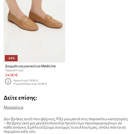
-24%
Δερμάτινα μοκασίνια Medicine
Τρέχουσα τιμή:
24,90 €
Αρχική τιμή:
74,90 €
Η χαμηλότερη τιμή:
32,90 €
Δείτε επίσης:
Μοκασίνια
Δεν βρήκες αυτό που ψάχνεις; Ρίξε μια ματιά στις παρακάτω κατηγορίες
– θα βρεις εκεί μια μεγάλη ποικιλία προϊόντων προσαρμοσμένων σε
κάθε ανάγκη. Εμπλουτίζουμε συνεχώς τη συλλογή μας, οπότε πάντα σε
περιμένει κάτι νέο.