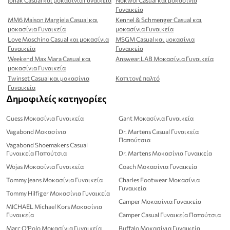
Γυναικεία
MM6 Maison Margiela Casual και
Kennel & Schmenger Casual και
μοκασίνια Γυναικεία
μοκασίνια Γυναικεία
Love Moschino Casual και μοκασίνια
MSGM Casual και μοκασίνια
Γυναικεία
Γυναικεία
Weekend Max Mara Casual και
Answear.LAB Μοκασίνια Γυναικεία
μοκασίνια Γυναικεία
Twinset Casual και μοκασίνια
Καπιτονέ παλτό
Γυναικεία
Δημοφιλείς κατηγορίες
Guess Μοκασίνια Γυναικεία
Gant Μοκασίνια Γυναικεία
Vagabond Μοκασίνια
Dr. Martens Casual Γυναικεία
Παπούτσια
Vagabond Shoemakers Casual
Γυναικεία Παπούτσια
Dr. Martens Μοκασίνια Γυναικεία
Wojas Μοκασίνια Γυναικεία
Coach Μοκασίνια Γυναικεία
Tommy Jeans Μοκασίνια Γυναικεία
Charles Footwear Μοκασίνια
Γυναικεία
Tommy Hilfiger Μοκασίνια Γυναικεία
Camper Μοκασίνια Γυναικεία
MICHAEL Michael Kors Μοκασίνια
Γυναικεία
Camper Casual Γυναικεία Παπούτσια
Marc O'Polo Μοκασίνια Γυναικεία
Buffalo Μοκασίνια Γυναικεία