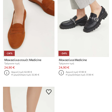
-24%
-34%
Μοκασίνια σουέτ Medicine
Μοκασίνια Medicine
Τρέχουσα τιμή:
Τρέχουσα τιμή:
24,90 €
24,90 €
Αρχική τιμή:
62,90 €
Αρχική τιμή:
57,90 €
Η χαμηλότερη τιμή:
32,90 €
Η χαμηλότερη τιμή:
37,90 €