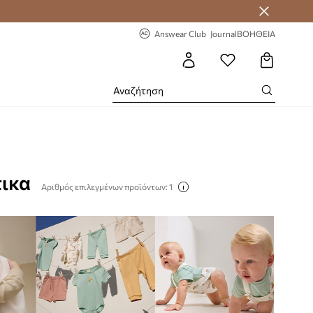
-20% στην πρώτη παραγγελία
Answear Club
Journal
ΒΟΗΘΕΙΑ
τικα
Αριθμός επιλεγμένων προϊόντων: 1