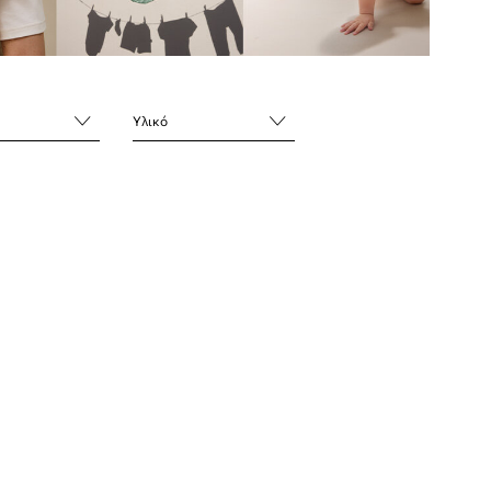
Υλικό