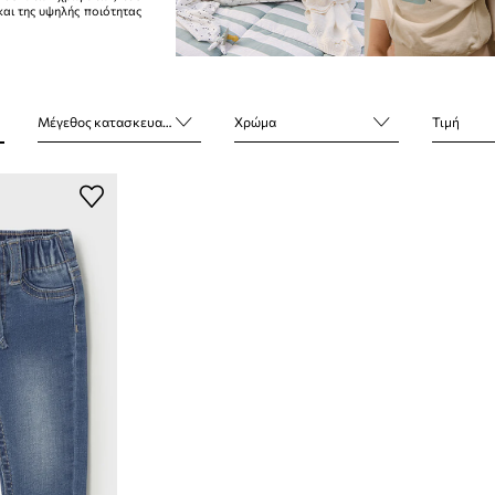
και της υψηλής ποιότητας
Μέγεθος κατασκευαστή
Χρώμα
Τιμή