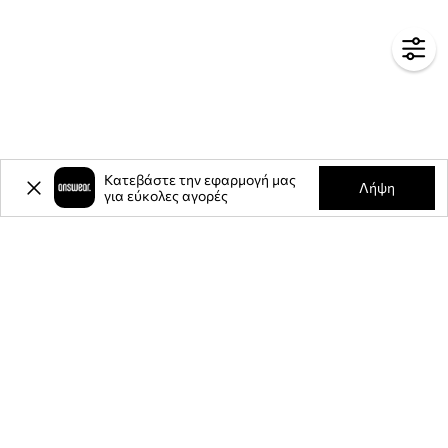
Κατεβάστε την εφαρμογή μας
Λήψη
για εύκολες αγορές
-20%
έκπτωση στην πρώτη σας