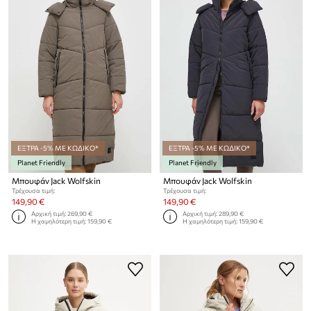
ΕΞΤΡΑ -5% ΜΕ ΚΩΔΙΚΟ*
ΕΞΤΡΑ -5% ΜΕ ΚΩΔΙΚΟ*
Planet Friendly
Planet Friendly
Μπουφάν Jack Wolfskin
Μπουφάν Jack Wolfskin
Τρέχουσα τιμή:
Τρέχουσα τιμή:
149,90 €
149,90 €
Αρχική τιμή:
269,90 €
Αρχική τιμή:
289,90 €
Η χαμηλότερη τιμή:
159,90 €
Η χαμηλότερη τιμή:
159,90 €