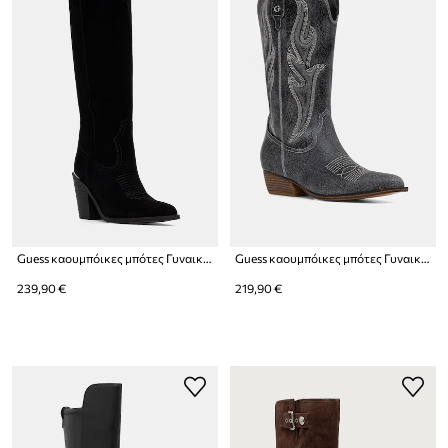
Guess καουμπόικες μπότες Γυναικείες σουέτ SASHAN2
Guess καουμπόικες μπότες Γυναικείες δερμάτινες LARGEN
239,90 €
219,90 €