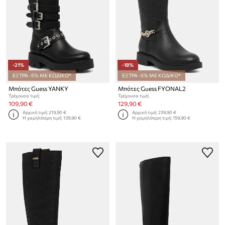
-21%
-18%
ΕΞΤΡΑ -5% ΜΕ ΚΩΔΙΚΟ*
ΕΞΤΡΑ -5% ΜΕ ΚΩΔΙΚΟ*
Μπότες Guess YANKY
Μπότες Guess FYONAL2
Τρέχουσα τιμή:
Τρέχουσα τιμή:
109,90 €
129,90 €
Αρχική τιμή:
219,90 €
Αρχική τιμή:
239,90 €
Η χαμηλότερη τιμή:
139,90 €
Η χαμηλότερη τιμή:
159,90 €