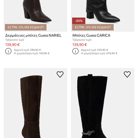
-33%
ΕΞΤΡΑ -5% ΜΕ ΚΩΔΙΚΟ*
ΕΞΤΡΑ -5% ΜΕ ΚΩΔΙΚΟ*
Δερμάτινες μπότες Guess NARIEL
Μπότες Guess GARICA
Τρέχουσα τιμή:
Τρέχουσα τιμή:
139,90 €
139,90 €
Αρχική τιμή:
289,90 €
Αρχική τιμή:
259,90 €
Η χαμηλότερη τιμή:
149,90 €
Η χαμηλότερη τιμή:
209,90 €