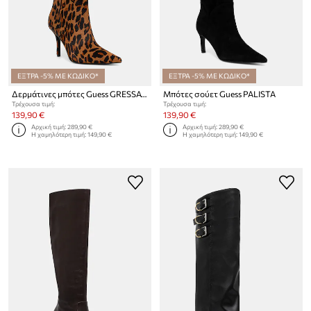
ΕΞΤΡΑ -5% ΜΕ ΚΩΔΙΚΟ*
ΕΞΤΡΑ -5% ΜΕ ΚΩΔΙΚΟ*
Δερμάτινες μπότες Guess GRESSAY
Μπότες σούετ Guess PALISTA
Τρέχουσα τιμή:
Τρέχουσα τιμή:
139,90 €
139,90 €
Αρχική τιμή:
289,90 €
Αρχική τιμή:
289,90 €
Η χαμηλότερη τιμή:
149,90 €
Η χαμηλότερη τιμή:
149,90 €