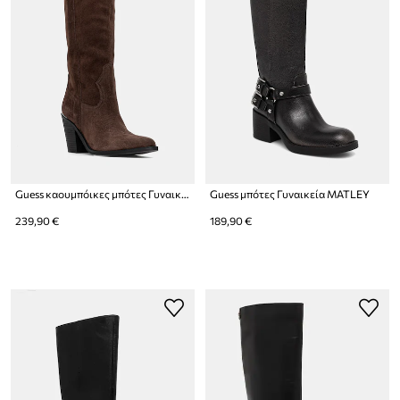
Guess καουμπόικες μπότες Γυναικείες σουέτ SASHAN2
Guess μπότες Γυναικεία MATLEY
239,90 €
189,90 €