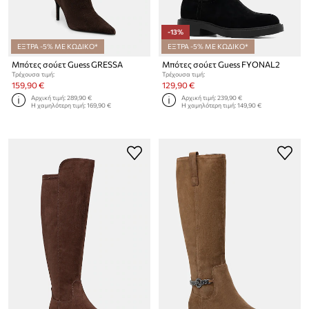
-13%
ΕΞΤΡΑ -5% ΜΕ ΚΩΔΙΚΟ*
ΕΞΤΡΑ -5% ΜΕ ΚΩΔΙΚΟ*
Μπότες σούετ Guess GRESSA
Μπότες σούετ Guess FYONAL2
Τρέχουσα τιμή:
Τρέχουσα τιμή:
159,90 €
129,90 €
Αρχική τιμή:
289,90 €
Αρχική τιμή:
239,90 €
Η χαμηλότερη τιμή:
169,90 €
Η χαμηλότερη τιμή:
149,90 €