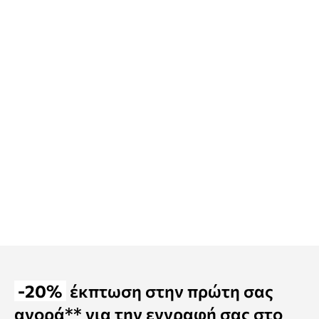
-20%
έκπτωση στην πρώτη σας
αγορά** για την εγγραφή σας στο