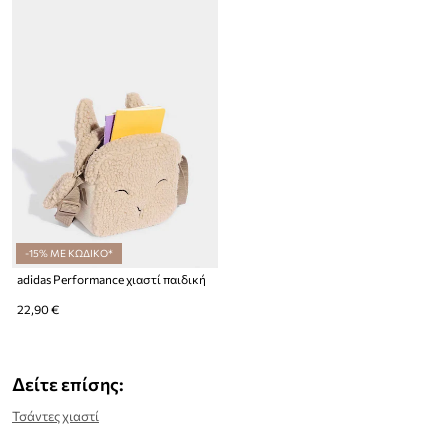
-15% ΜΕ ΚΩΔΙΚΟ*
adidas Performance χιαστί παιδική
22,90 €
Δείτε επίσης:
Τσάντες χιαστί