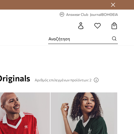
-20% στην πρώτη παραγγελία
Answear Club
Journal
ΒΟΗΘΕΙΑ
riginals
Αριθμός επιλεγμένων προϊόντων: 2