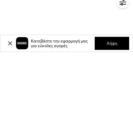
Κατεβάστε την εφαρμογή μας
Λήψη
για εύκολες αγορές
-20%
έκπτωση στην πρώτη σας
αγορά** για την εγγραφή σας στο