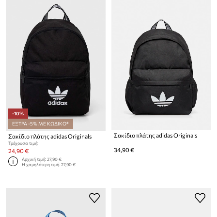
-10%
ΕΞΤΡΑ -5% ΜΕ ΚΩΔΙΚΟ*
Σακίδιο πλάτης adidas Originals
Σακίδιο πλάτης adidas Originals
Τρέχουσα τιμή:
34,90 €
24,90 €
Αρχική τιμή:
27,90 €
Η χαμηλότερη τιμή:
27,90 €