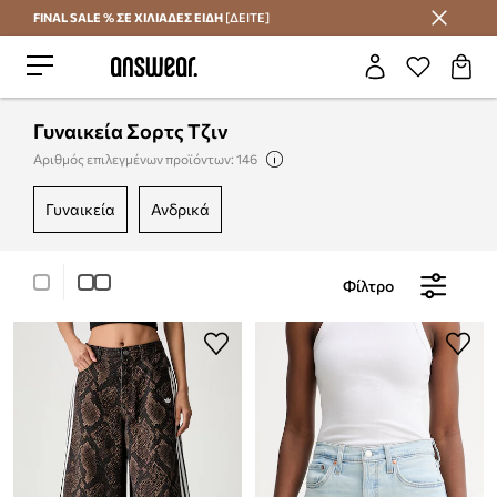
FINAL SALE % ΣΕ ΧΙΛΙΑΔΕΣ ΕΙΔΗ
[ΔΕΙΤΕ]
Εξοικονομήστε με το Answear Club
Γυναικεία Σορτς Τζιν
Αριθμός επιλεγμένων προϊόντων: 146
γυναικεία
ανδρικά
Φίλτρο