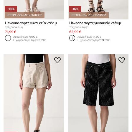
-10%
-16%
ΕΞΤΡΑ -5% ΜΕ ΚΩΔΙΚΟ*
ΕΞΤΡΑ -5% ΜΕ ΚΩΔΙΚΟ*
Haveone σορτς γυναικεία ντένιμ
Haveone σορτς γυναικεία ντένιμ
Τρέχουσα τιμή:
Τρέχουσα τιμή:
71,99 €
62,99 €
Αρχική τιμή:
79,99 €
Αρχική τιμή:
74,99 €
Η χαμηλότερη τιμή:
79,99 €
Η χαμηλότερη τιμή:
74,99 €