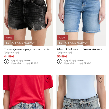
-10%
-20%
ΕΞΤΡΑ -5% ΜΕ ΚΩΔΙΚΟ*
ΕΞΤΡΑ -5% ΜΕ ΚΩΔΙΚΟ*
Tommy Jeans σορτς γυναικεία ντένιμ
Marc O'Polo σορτς Γυναικεία ντένιμ
Τρέχουσα τιμή:
Τρέχουσα τιμή:
44,99 €
56,99 €
Αρχική τιμή:
74,99 €
Αρχική τιμή:
97,99 €
Η χαμηλότερη τιμή:
49,99 €
Η χαμηλότερη τιμή:
71,99 €