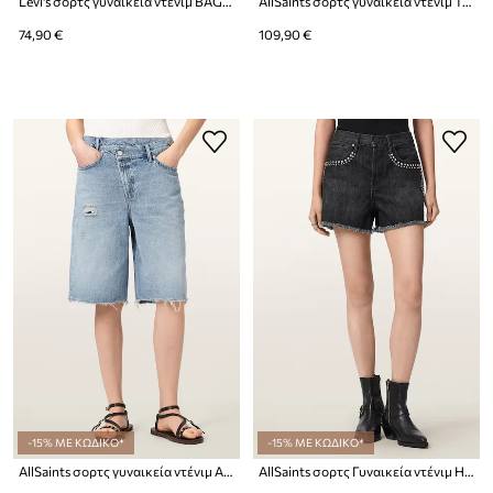
Levi's σορτς γυναικεία ντένιμ BAGGY DAD
AllSaints σορτς γυναικεία ντένιμ TAY
74,90 €
109,90 €
-15% ΜΕ ΚΩΔΙΚΟ*
-15% ΜΕ ΚΩΔΙΚΟ*
AllSaints σορτς γυναικεία ντένιμ AKI
AllSaints σορτς Γυναικεία ντένιμ HEIDI