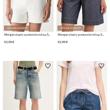
-15% ΜΕ ΚΩΔΙΚΟ*
-15% ΜΕ ΚΩΔΙΚΟ*
Morgan σορτς γυναικεία ντένιμ SHOUKIM
Morgan σορτς γυναικεία ντένιμ SHAN
63,99 €
63,99 €