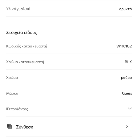
Υλικό γυαλιού
ορυκτό
Στοιχεία είδους
Κωδικός κατασκευαστή
W1161G2
Χρώμα κατασκευαστή
BLK
Χρώμα
μαύρο
Μάρκα
Guess
ID προϊόντος
Σύνθεση