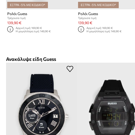
ΕΞΤΡΑ -5% ΜΕ ΚΩΔΙΚΟ*
ΕΞΤΡΑ -5% ΜΕ ΚΩΔΙΚΟ*
Ρολόι Guess
Ρολόι Guess
Τρέχουσα τιμή:
Τρέχουσα τιμή:
139,90 €
139,90 €
Αρχική τιμή:
169,90 €
Αρχική τιμή:
169,90 €
Η χαμηλότερη τιμή:
149,90 €
Η χαμηλότερη τιμή:
149,90 €
Ανακάλυψε είδη Guess