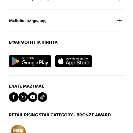
Μέθοδοι πληρωμής
ΕΦΑΡΜΟΓΉ ΓΙΑ ΚΙΝΗΤΆ
ΕΛΆΤΕ ΜΑΖΊ ΜΑΣ
RETAIL RISING STAR CATEGORY - BRONZE AWARD