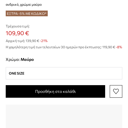
ανδρικό, χρώμα: μαύρο
ΕΞΤΡΑ -5% ΜΕ ΚΩΔΙΚΟ*
Τρέχουσα τιμή:
109,90 €
Αρχική τιμή:
139,90 €
-21%
Η χαμηλότερη τιμή των τελευταίων 30 ημερών προ έκπτωσης:
119,90 €
 -8%
Χρώμα:
μαύρο
ONE SIZE
Προσθήκη στο καλάθι