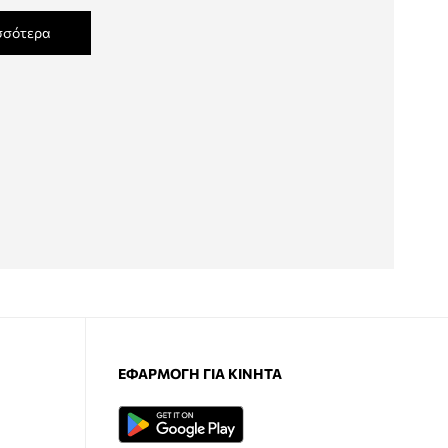
σσότερα
ΕΦΑΡΜΟΓΉ ΓΙΑ ΚΙΝΗΤΆ