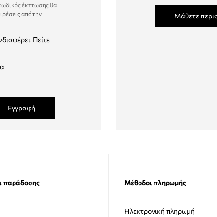
 κωδικός έκπτωσης θα
ιρέσεις από την
Μάθετε περι
νδιαφέρει. Πείτε
δα
Εγγραφή
ι παράδοσης
Μέθοδοι πληρωμής
Ηλεκτρονική πληρωμή