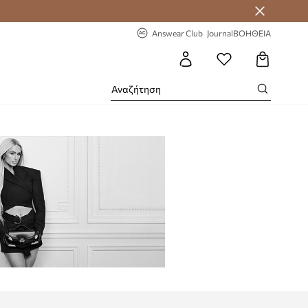
-20% στην πρώτη παραγγελία
Answear Club
Journal
ΒΟΗΘΕΙΑ