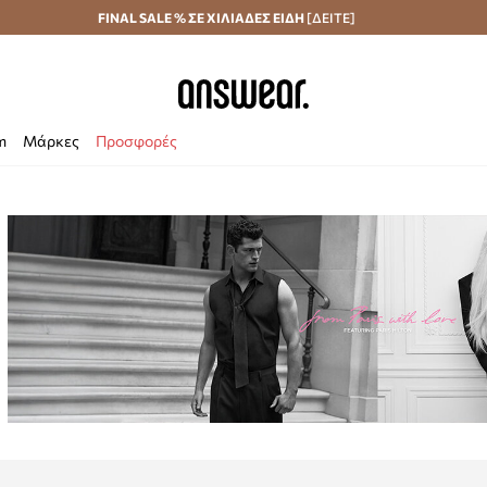
Αποστολή σε 24 ώρες
FINAL SALE % ΣΕ ΧΙΛΙΑΔΕΣ ΕΙΔΗ
Εξοικονομήστε με το Answear Club
[ΔΕΙΤΕ]
m
Μάρκες
Προσφορές