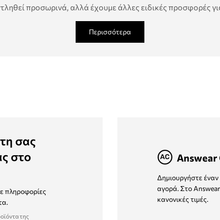
τληθεί προσωρινά, αλλά έχουμε άλλες ειδικές προσφορές για
Περισσότερα
τη σας
ας στο
Answear 
Δημιουργήστε έναν 
αγορά. Στο Answear
τε πληροφορίες
κανονικές τιμές.
τα.
ροϊόντα της