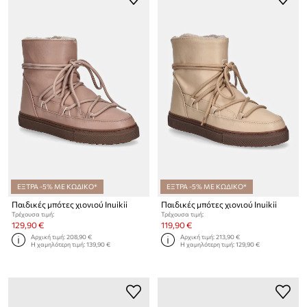
ΕΞΤΡΑ -5% ΜΕ ΚΩΔΙΚΟ*
ΕΞΤΡΑ -5% ΜΕ ΚΩΔΙΚΟ*
Παιδικές μπότες χιονιού Inuikii
Παιδικές μπότες χιονιού Inuikii
Τρέχουσα τιμή:
Τρέχουσα τιμή:
129,90 €
119,90 €
Αρχική τιμή:
208,90 €
Αρχική τιμή:
213,90 €
Η χαμηλότερη τιμή:
139,90 €
Η χαμηλότερη τιμή:
129,90 €