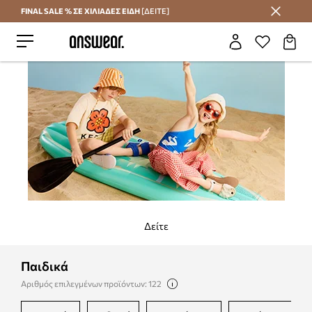
FINAL SALE % ΣΕ ΧΙΛΙΑΔΕΣ ΕΙΔΗ
[ΔΕΙΤΕ]
Εξοικονομήστε με το Answear Club
Δείτε
Παιδικά
Αριθμός επιλεγμένων προϊόντων: 122