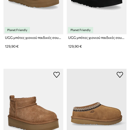
Planet Friendly
Planet Friendly
UGG μπότες χιονιού παιδικές σουέτ CLASSIC ULTRA MINPLATFORM
UGG μπότες χιονιού παιδικές σουέτ CLASSIC ULTRA MINPLATFORM
129,90 €
129,90 €