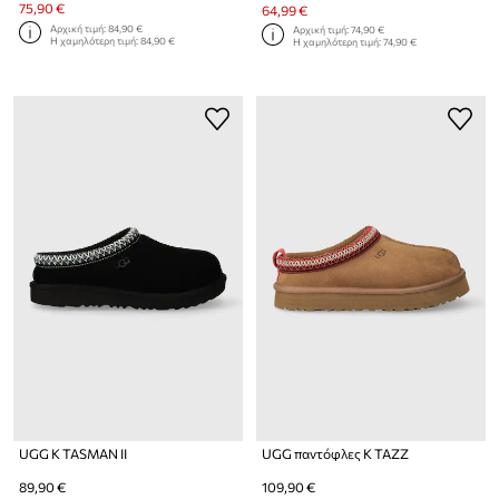
75,90 €
64,99 €
Αρχική τιμή:
84,90 €
Αρχική τιμή:
74,90 €
Η χαμηλότερη τιμή:
84,90 €
Η χαμηλότερη τιμή:
74,90 €
UGG K TASMAN II
UGG παντόφλες K TAZZ
89,90 €
109,90 €