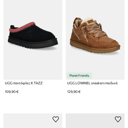
Planet Friendly
UGG παντόφλες K TAZZ
UGG LOWMEL sneakers παιδικά
109,90 €
129,90 €