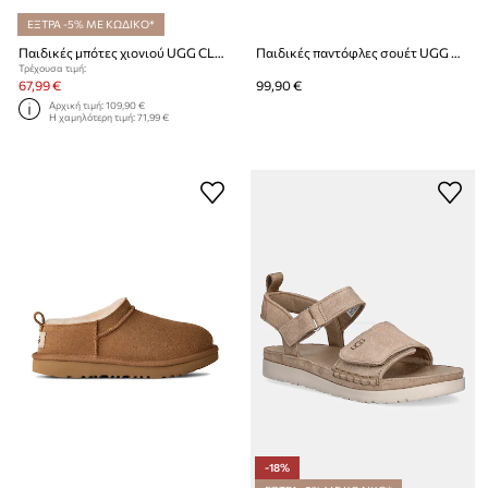
ΕΞΤΡΑ -5% ΜΕ ΚΩΔΙΚΟ*
Παιδικές μπότες χιονιού UGG CLASSIC MICRO
Παιδικές παντόφλες σουέτ UGG DISQUETTE
Τρέχουσα τιμή:
67,99 €
99,90 €
Αρχική τιμή:
109,90 €
Η χαμηλότερη τιμή:
71,99 €
-18%