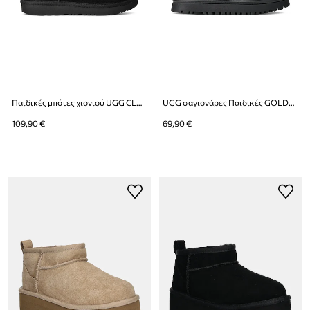
Παιδικές μπότες χιονιού UGG CLASSIC MICRO
UGG σαγιονάρες Παιδικές GOLDENGLOW SLIDE
109,90 €
69,90 €