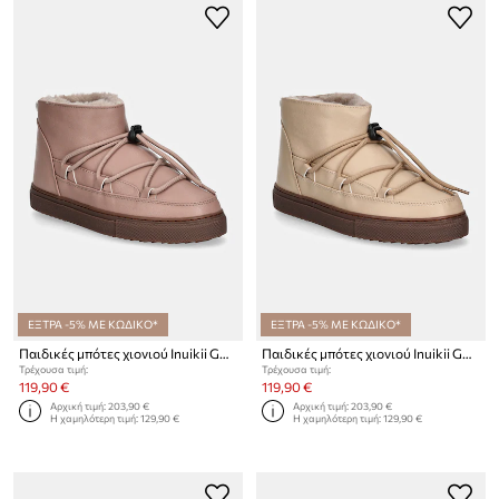
ΕΞΤΡΑ -5% ΜΕ ΚΩΔΙΚΟ*
ΕΞΤΡΑ -5% ΜΕ ΚΩΔΙΚΟ*
Παιδικές μπότες χιονιού Inuikii GRAPE LOW
Παιδικές μπότες χιονιού Inuikii GRAPE LOW
Τρέχουσα τιμή:
Τρέχουσα τιμή:
119,90 €
119,90 €
Αρχική τιμή:
203,90 €
Αρχική τιμή:
203,90 €
Η χαμηλότερη τιμή:
129,90 €
Η χαμηλότερη τιμή:
129,90 €